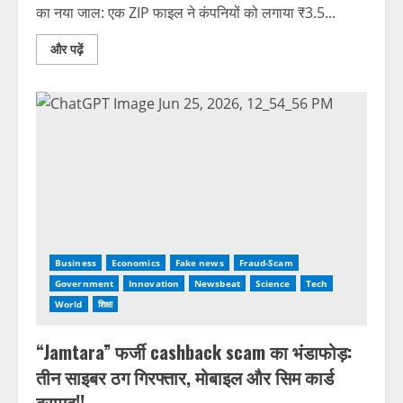
का नया जाल: एक ZIP फाइल ने कंपनियों को लगाया ₹3.5...
और पढ़ें
Business
Economics
Fake news
Fraud-Scam
Government
Innovation
Newsbeat
Science
Tech
World
शिक्षा
“Jamtara” फर्जी cashback scam का भंडाफोड़:
तीन साइबर ठग गिरफ्तार, मोबाइल और सिम कार्ड
बरामद!!