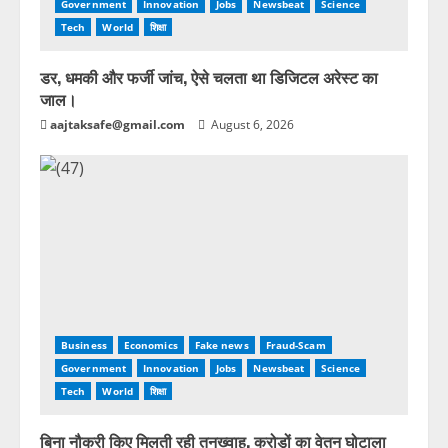
Government
Innovation
Jobs
Newsbeat
Science
Tech
World
शिक्षा
डर, धमकी और फर्जी जांच, ऐसे चलता था डिजिटल अरेस्ट का
जाल।
aajtaksafe@gmail.com
August 6, 2026
Business
Economics
Fake news
Fraud-Scam
Government
Innovation
Jobs
Newsbeat
Science
Tech
World
शिक्षा
बिना नौकरी किए मिलती रही तनख्वाह, करोड़ों का वेतन घोटाला