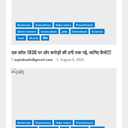
Business
Economics
Fake news
Fraud-Scam
Government
Innovation
Jobs
Newsbeat
Science
Tech
World
शिक्षा
एक कॉल 1930 पर और करोड़ों की ठगी रुक गई, जानिए कैसे!!!!
aajtaksafe@gmail.com
August 6, 2026
Business
Economics
Fake news
Fraud-Scam