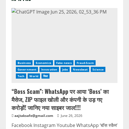
Business
Economics
Fake news
Fraud-Scam
Government
Innovation
Jobs
Newsbeat
Science
Tech
World
शिक्षा
“Boss Scam”: WhatsApp पर आया ‘Boss’ का
मैसेज, ZIP फाइल खोली और कंपनी के उड़ गए
करोड़ों! जानिए नया साइबर जाल!!!!
aajtaksafe@gmail.com
June 26, 2026
Facebook Instagram Youtube WhatsApp ‘बॉस स्कैम’