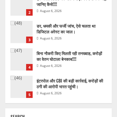
जानिए कैसे!!!!
August 6, 2026
2
डर, धमकी और फर्जी जांच, ऐसे चलता था
डिजिटल अरेस्ट का जाल।
August 6, 2026
3
बिना नौकरी किए मिलती रही तनख्वाह, करोड़ों
का वेतन घोटाला बेनकाब!!!!
August 6, 2026
4
इंटरपोल और CBI की बड़ी कार्रवाई, करोड़ों की
ठगी की आरोपी भारत पहुंची।
August 6, 2026
5
डिजिटल गिरफ्तारी का डर दिखाकर बुजुर्ग से ठगों
ने लूट लिए ₹34 लाख!!!
SEARCH