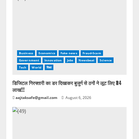
Business
Economics
Fake news
Fraud-Scam
Government
Innovation
Jobs
Newsbeat
Science
Tech
World
शिक्षा
डिजिटल गिरफ्तारी का डर दिखाकर बुजुर्ग से ठगों ने लूट लिए ₹34
लाख!!!
aajtaksafe@gmail.com
August 6, 2026