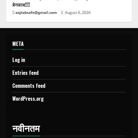
बेनकाब!!!!
aajtaksafe@gmail.com
August 6, 2026
META
Log in
Entries feed
Comments feed
WordPress.org
नवीनतम