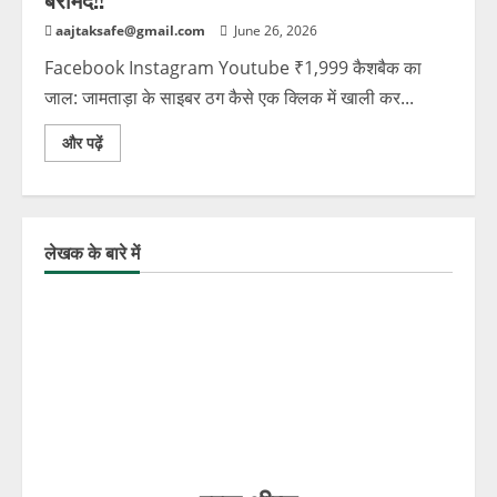
aajtaksafe@gmail.com
June 26, 2026
Facebook Instagram Youtube ₹1,999 कैशबैक का
जाल: जामताड़ा के साइबर ठग कैसे एक क्लिक में खाली कर...
और पढ़ें
लेखक के बारे में
एक कॉल 1930 पर और करोड़ों की ठगी रुक गई,
जानिए कैसे!!!!
August 6, 2026
2