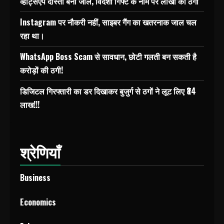
व्हाट्सएप दोस्ती बनी जाल, विदेशी गिफ्ट के नाम पर लाखों की ठगी
Instagram पर नौकरी नहीं, साइबर गैंग का खतरनाक जाल चल
रहा था।
WhatsApp Boss Scam से सावधान, छोटी गलती बन सकती है
करोड़ों की ठगी!
डिजिटल गिरफ्तारी का डर दिखाकर बुजुर्ग से ठगों ने लूट लिए ₹34
लाख!!!
श्रेणियाँ
Business
Economics