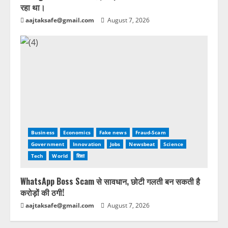
रहा था।
aajtaksafe@gmail.com
August 7, 2026
Business
Economics
Fake news
Fraud-Scam
Government
Innovation
Jobs
Newsbeat
Science
Tech
World
शिक्षा
WhatsApp Boss Scam से सावधान, छोटी गलती बन सकती है
करोड़ों की ठगी!
aajtaksafe@gmail.com
August 7, 2026