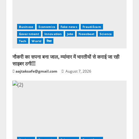
Business
Economics
Fake news
Fraud-Scam
Government
Innovation
Jobs
Newsbeat
Science
Tech
World
शिक्षा
नौकरी का सपना बना जाल, म्यांमार में भारतीयों से कराई जा रही
साइबर ठगी!!!
aajtaksafe@gmail.com
August 7, 2026