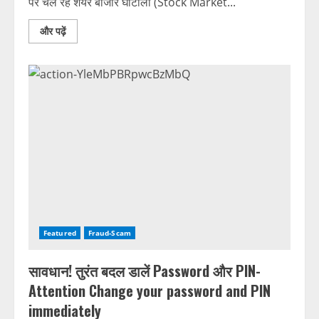
पर चल रहे शेयर बाजार घोटालों (Stock Market...
और पढ़ें
Featured
Fraud-Scam
सावधान! तुरंत बदल डालें Password और PIN-
Attention Change your password and PIN
immediately