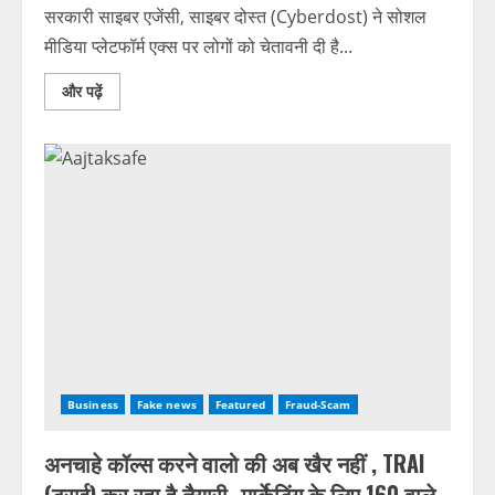
सरकारी साइबर एजेंसी, साइबर दोस्त (Cyberdost) ने सोशल
मीडिया प्लेटफॉर्म एक्स पर लोगों को चेतावनी दी है...
और पढ़ें
Business
Fake news
Featured
Fraud-Scam
अनचाहे कॉल्स करने वालो की अब खैर नहीं , TRAI
(ट्राई) कर रहा है तैयारी- मार्केटिंग के लिए 160 वाले