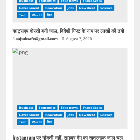
Business
Economics
Fake news
Fraud-Scam
Government
Innovation
Jobs
Newsbeat
Science
Tech
World
शिक्षा
व्हाट्सएप दोस्ती बनी जाल, विदेशी गिफ्ट के नाम पर लाखों की ठगी
aajtaksafe@gmail.com
August 7, 2026
Business
Economics
Fake news
Fraud-Scam
Government
Innovation
Jobs
Newsbeat
Science
Tech
World
शिक्षा
Instagram पर नौकरी नहीं, साइबर गैंग का खतरनाक जाल चल