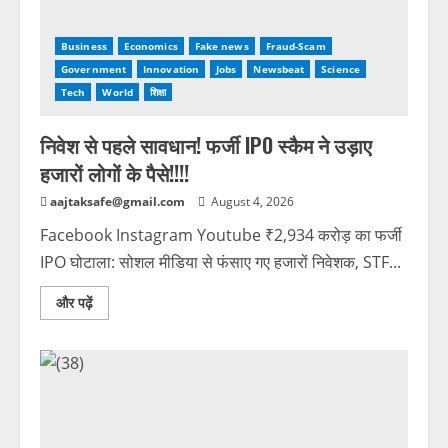
Business
Economics
Fake news
Fraud-Scam
Government
Innovation
Jobs
Newsbeat
Science
Tech
World
शिक्षा
निवेश से पहले सावधान! फर्जी IPO स्कैम ने उड़ाए
हजारों लोगों के पैसे!!!!
aajtaksafe@gmail.com
August 4, 2026
Facebook Instagram Youtube ₹2,934 करोड़ का फर्जी
IPO घोटाला: सोशल मीडिया से फंसाए गए हजारों निवेशक, STF...
और पढ़ें