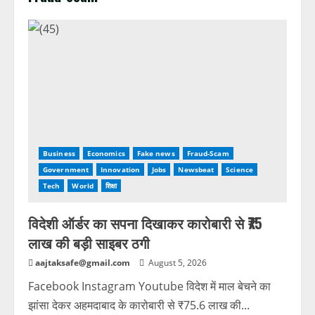
Business
Economics
Fake news
Fraud-Scam
Government
Innovation
Jobs
Newsbeat
Science
Tech
World
शिक्षा
विदेशी ऑर्डर का सपना दिखाकर कारोबारी से ₹75
लाख की बड़ी साइबर ठगी
aajtaksafe@gmail.com
August 5, 2026
Facebook Instagram Youtube विदेश में माल बेचने का
झांसा देकर अहमदाबाद के कारोबारी से ₹75.6 लाख की...