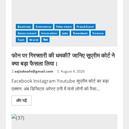
Business
Economics
Fake news
Fraud-Scam
Government
Innovation
Jobs
Newsbeat
Science
Tech
World
शिक्षा
फोन पर गिरफ्तारी की धमकी? जानिए सुप्रीम कोर्ट ने
क्या बड़ा फैसला लिया।
aajtaksafe@gmail.com
August 4, 2026
Facebook Instagram Youtube सुप्रीम कोर्ट का बड़ा
एक्शन: अब डिजिटल अरेस्ट ठगी में फंसे लोगों को पैसा...
और पढ़ें