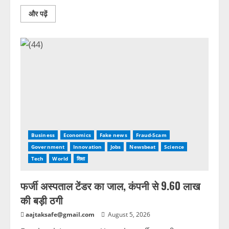
और पढ़ें
Business
Economics
Fake news
Fraud-Scam
Government
Innovation
Jobs
Newsbeat
Science
Tech
World
शिक्षा
फर्जी अस्पताल टेंडर का जाल, कंपनी से 9.60 लाख
की बड़ी ठगी
aajtaksafe@gmail.com
August 5, 2026