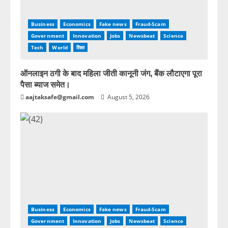
Business
Economics
Fake news
Fraud-Scam
Government
Innovation
Jobs
Newsbeat
Science
Tech
World
शिक्षा
ऑनलाइन ठगी के बाद महिला जीती कानूनी जंग, बैंक लौटाएगा पूरा
पैसा ब्याज समेत।
aajtaksafe@gmail.com
August 5, 2026
Business
Economics
Fake news
Fraud-Scam
Government
Innovation
Jobs
Newsbeat
Science