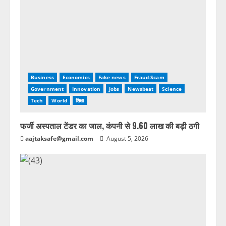
Business
Economics
Fake news
Fraud-Scam
Government
Innovation
Jobs
Newsbeat
Science
Tech
World
शिक्षा
फर्जी अस्पताल टेंडर का जाल, कंपनी से 9.60 लाख की बड़ी ठगी
aajtaksafe@gmail.com
August 5, 2026