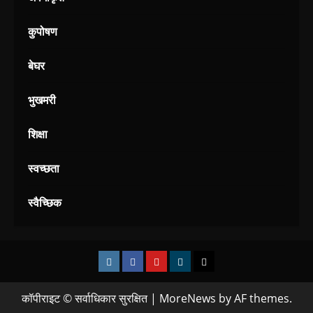
कुपोषण
बेघर
भुखमरी
शिक्षा
स्वच्छता
स्वैच्छिक
कॉपीराइट © सर्वाधिकार सुरक्षित
|
MoreNews
by AF themes.