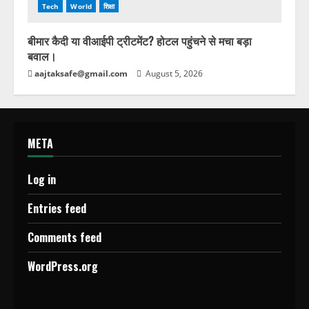
Tech
World
शिक्षा
बीमार कैदी या वीआईपी ट्रीटमेंट? होटल पहुंचने से मचा बड़ा
बवाल।
aajtaksafe@gmail.com
August 5, 2026
META
Log in
Entries feed
Comments feed
WordPress.org