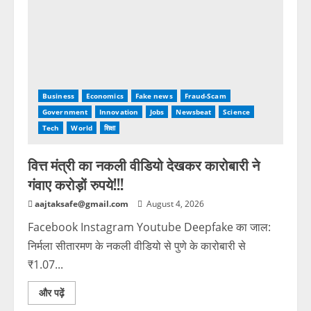
Business
Economics
Fake news
Fraud-Scam
Government
Innovation
Jobs
Newsbeat
Science
Tech
World
शिक्षा
वित्त मंत्री का नकली वीडियो देखकर कारोबारी ने
गंवाए करोड़ों रुपये!!!
aajtaksafe@gmail.com
August 4, 2026
Facebook Instagram Youtube Deepfake का जाल:
निर्मला सीतारमण के नकली वीडियो से पुणे के कारोबारी से
₹1.07...
और पढ़ें