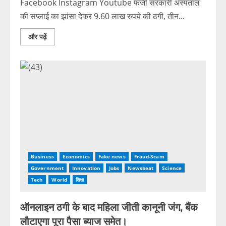
Facebook Instagram Youtube फर्जी सरकारी अस्पताल
की सप्लाई का झांसा देकर 9.60 लाख रुपये की ठगी, तीन...
और पढ़ें
Business
Economics
Fake news
Fraud-Scam
Government
Innovation
Jobs
Newsbeat
Science
Tech
World
शिक्षा
ऑनलाइन ठगी के बाद महिला जीती कानूनी जंग, बैंक
लौटाएगा पूरा पैसा ब्याज समेत।