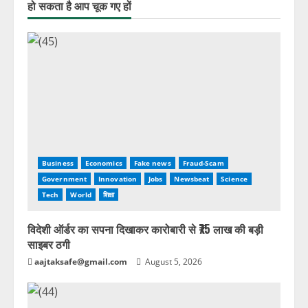
हो सकता है आप चूक गए हों
Business
Economics
Fake news
Fraud-Scam
Government
Innovation
Jobs
Newsbeat
Science
Tech
World
शिक्षा
विदेशी ऑर्डर का सपना दिखाकर कारोबारी से ₹75 लाख की बड़ी
साइबर ठगी
aajtaksafe@gmail.com
August 5, 2026