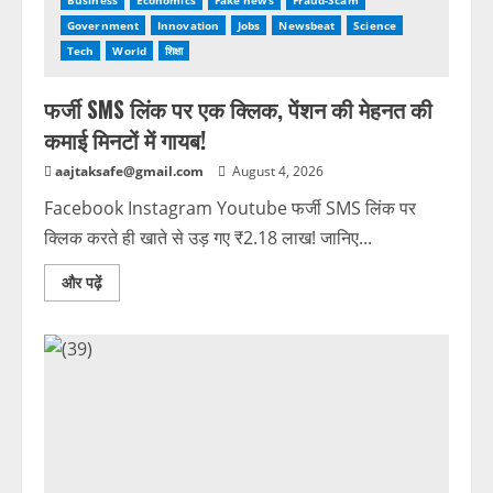
Business
Economics
Fake news
Fraud-Scam
Government
Innovation
Jobs
Newsbeat
Science
Tech
World
शिक्षा
फर्जी SMS लिंक पर एक क्लिक, पेंशन की मेहनत की
कमाई मिनटों में गायब!
aajtaksafe@gmail.com
August 4, 2026
Facebook Instagram Youtube फर्जी SMS लिंक पर
क्लिक करते ही खाते से उड़ गए ₹2.18 लाख! जानिए...
और पढ़ें