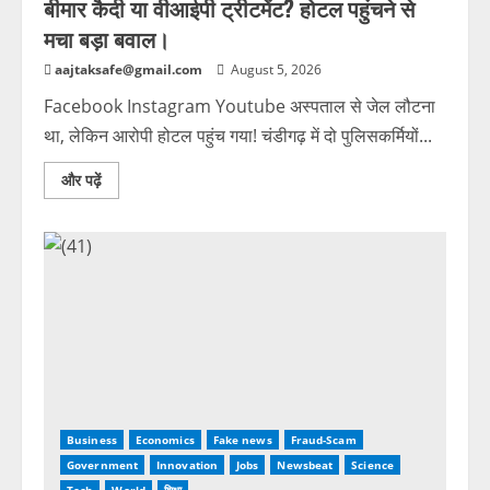
बीमार कैदी या वीआईपी ट्रीटमेंट? होटल पहुंचने से
मचा बड़ा बवाल।
aajtaksafe@gmail.com
August 5, 2026
Facebook Instagram Youtube अस्पताल से जेल लौटना
था, लेकिन आरोपी होटल पहुंच गया! चंडीगढ़ में दो पुलिसकर्मियों...
और पढ़ें
Business
Economics
Fake news
Fraud-Scam
Government
Innovation
Jobs
Newsbeat
Science