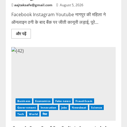
aajtaksafe@gmail.com
August 5, 2026
Facebook Instagram Youtube नागपुर की महिला ने
ऑनलाइन ठगी के बाद बैंक पर जीती कानूनी लड़ाई, पूरे...
और पढ़ें
Business
Economics
Fake news
Fraud-Scam
Government
Innovation
Jobs
Newsbeat
Science
Tech
World
शिक्षा