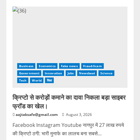
Business
Economics
Fake news
Fraud-Scam
Government
Innovation
Jobs
Newsbeat
Science
Tech
World
शिक्षा
क्रिप्टो से करोड़ों कमाने का दावा निकला बड़ा साइबर
फ्रॉड का खेल।
aajtaksafe@gmail.com
August 3, 2026
Facebook Instagram Youtube नागपुर में 27 लाख रुपये
की क्रिप्टो ठगी: भारी मुनाफे का लालच बना सबसे...