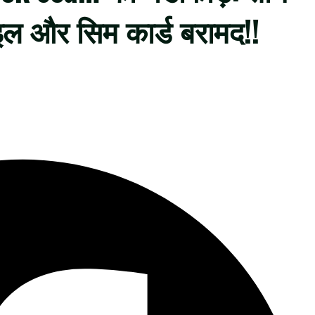
इल और सिम कार्ड बरामद!!