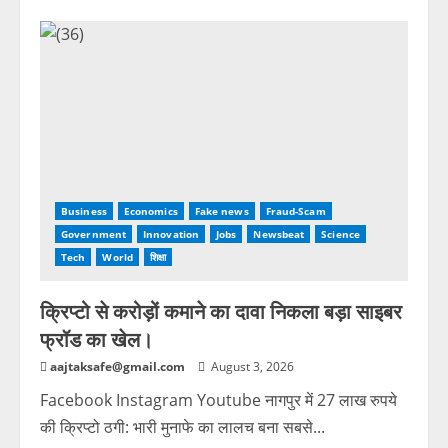
Business
Economics
Fake news
Fraud-Scam
Government
Innovation
Jobs
Newsbeat
Science
Tech
World
शिक्षा
क्रिप्टो से करोड़ों कमाने का दावा निकला बड़ा साइबर
फ्रॉड का खेल।
aajtaksafe@gmail.com
August 3, 2026
Facebook Instagram Youtube नागपुर में 27 लाख रुपये
की क्रिप्टो ठगी: भारी मुनाफे का लालच बना सबसे...