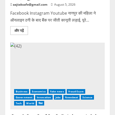
aajtaksafe@gmail.com
August 5, 2026
Facebook Instagram Youtube नागपुर की महिला ने
ऑनलाइन ठगी के बाद बैंक पर जीती कानूनी लड़ाई, पूरे...
और पढ़ें
Business
Economics
Fake news
Fraud-Scam
Government
Innovation
Jobs
Newsbeat
Science
Tech
World
शिक्षा