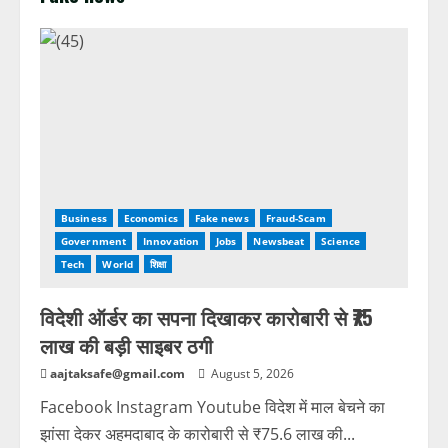
Business
Economics
Fake news
Fraud-Scam
Government
Innovation
Jobs
Newsbeat
Science
Tech
World
शिक्षा
विदेशी ऑर्डर का सपना दिखाकर कारोबारी से ₹75
लाख की बड़ी साइबर ठगी
aajtaksafe@gmail.com
August 5, 2026
Facebook Instagram Youtube विदेश में माल बेचने का
झांसा देकर अहमदाबाद के कारोबारी से ₹75.6 लाख की...