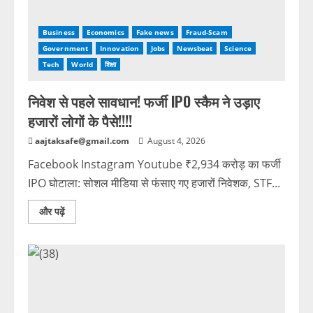
Business
Economics
Fake news
Fraud-Scam
Government
Innovation
Jobs
Newsbeat
Science
Tech
World
शिक्षा
निवेश से पहले सावधान! फर्जी IPO स्कैम ने उड़ाए
हजारों लोगों के पैसे!!!!
aajtaksafe@gmail.com
August 4, 2026
Facebook Instagram Youtube ₹2,934 करोड़ का फर्जी
IPO घोटाला: सोशल मीडिया से फंसाए गए हजारों निवेशक, STF...
और पढ़ें