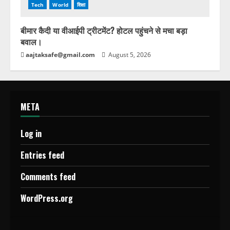
Tech
World
शिक्षा
बीमार कैदी या वीआईपी ट्रीटमेंट? होटल पहुंचने से मचा बड़ा
बवाल।
aajtaksafe@gmail.com
August 5, 2026
META
Log in
Entries feed
Comments feed
WordPress.org