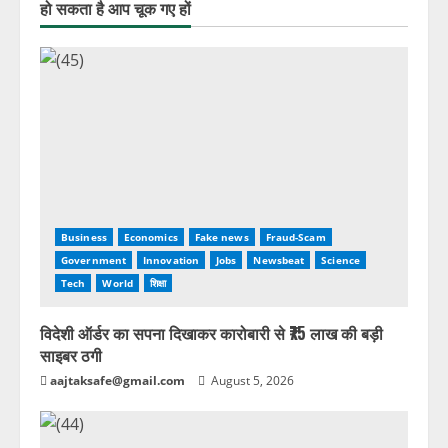
हो सकता है आप चूक गए हों
Business
Economics
Fake news
Fraud-Scam
Government
Innovation
Jobs
Newsbeat
Science
Tech
World
शिक्षा
विदेशी ऑर्डर का सपना दिखाकर कारोबारी से ₹75 लाख की बड़ी
साइबर ठगी
aajtaksafe@gmail.com
August 5, 2026