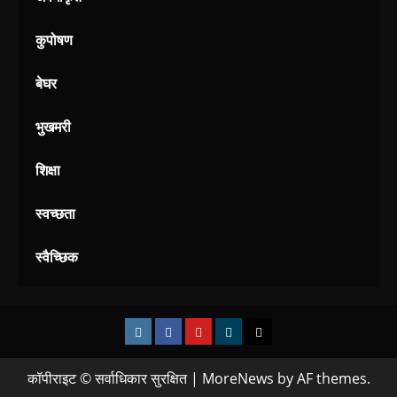
कुपोषण
बेघर
भुखमरी
शिक्षा
स्वच्छता
स्वैच्छिक
कॉपीराइट © सर्वाधिकार सुरक्षित
|
MoreNews
by AF themes.