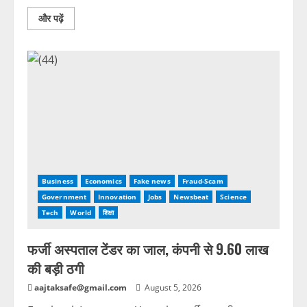
और पढ़ें
Business
Economics
Fake news
Fraud-Scam
Government
Innovation
Jobs
Newsbeat
Science
Tech
World
शिक्षा
फर्जी अस्पताल टेंडर का जाल, कंपनी से 9.60 लाख
की बड़ी ठगी
aajtaksafe@gmail.com
August 5, 2026