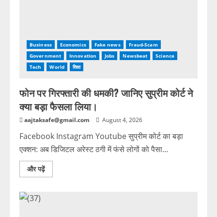
Business
Economics
Fake news
Fraud-Scam
Government
Innovation
Jobs
Newsbeat
Science
Tech
World
शिक्षा
फोन पर गिरफ्तारी की धमकी? जानिए सुप्रीम कोर्ट ने
क्या बड़ा फैसला लिया।
aajtaksafe@gmail.com
August 4, 2026
Facebook Instagram Youtube सुप्रीम कोर्ट का बड़ा
एक्शन: अब डिजिटल अरेस्ट ठगी में फंसे लोगों को पैसा...
और पढ़ें