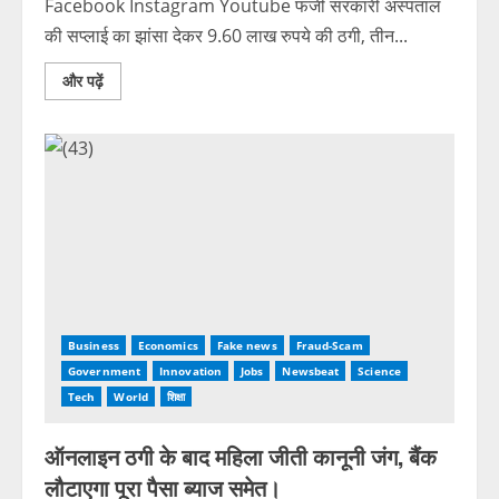
Facebook Instagram Youtube फर्जी सरकारी अस्पताल
की सप्लाई का झांसा देकर 9.60 लाख रुपये की ठगी, तीन...
और पढ़ें
Business
Economics
Fake news
Fraud-Scam
Government
Innovation
Jobs
Newsbeat
Science
Tech
World
शिक्षा
ऑनलाइन ठगी के बाद महिला जीती कानूनी जंग, बैंक
लौटाएगा पूरा पैसा ब्याज समेत।