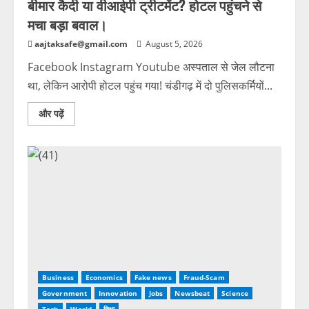
बीमार कैदी या वीआईपी ट्रीटमेंट? होटल पहुंचने से
मचा बड़ा बवाल।
aajtaksafe@gmail.com
August 5, 2026
Facebook Instagram Youtube अस्पताल से जेल लौटना
था, लेकिन आरोपी होटल पहुंच गया! चंडीगढ़ में दो पुलिसकर्मियों...
और पढ़ें
Business
Economics
Fake news
Fraud-Scam
Government
Innovation
Jobs
Newsbeat
Science