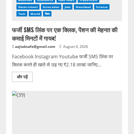
Business
Economics
Fake news
Fraud-Scam
Government
Innovation
Jobs
Newsbeat
Science
Tech
World
शिक्षा
फर्जी SMS लिंक पर एक क्लिक, पेंशन की मेहनत की
कमाई मिनटों में गायब!
aajtaksafe@gmail.com
August 4, 2026
Facebook Instagram Youtube फर्जी SMS लिंक पर
क्लिक करते ही खाते से उड़ गए ₹2.18 लाख! जानिए...
और पढ़ें