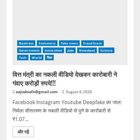
Business
Economics
Fake news
Fraud-Scam
Government
Innovation
Jobs
Newsbeat
Science
Tech
World
शिक्षा
वित्त मंत्री का नकली वीडियो देखकर कारोबारी ने
गंवाए करोड़ों रुपये!!!
aajtaksafe@gmail.com
August 4, 2026
Facebook Instagram Youtube Deepfake का जाल:
निर्मला सीतारमण के नकली वीडियो से पुणे के कारोबारी से
₹1.07...
और पढ़ें