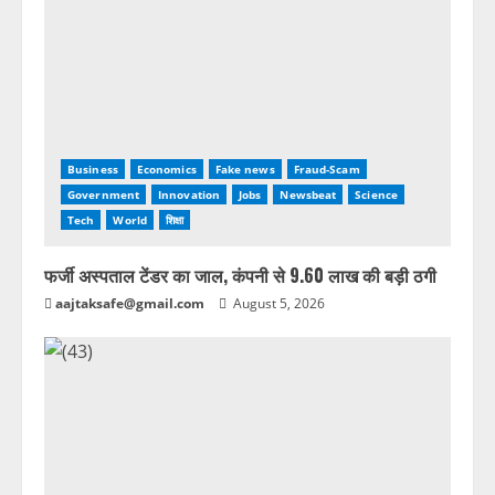
Business
Economics
Fake news
Fraud-Scam
Government
Innovation
Jobs
Newsbeat
Science
Tech
World
शिक्षा
फर्जी अस्पताल टेंडर का जाल, कंपनी से 9.60 लाख की बड़ी ठगी
aajtaksafe@gmail.com
August 5, 2026