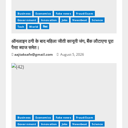
Business
Economics
Fake news
Fraud-Scam
Government
Innovation
Jobs
Newsbeat
Science
Tech
World
शिक्षा
ऑनलाइन ठगी के बाद महिला जीती कानूनी जंग, बैंक लौटाएगा पूरा
पैसा ब्याज समेत।
aajtaksafe@gmail.com
August 5, 2026
Business
Economics
Fake news
Fraud-Scam
Government
Innovation
Jobs
Newsbeat
Science