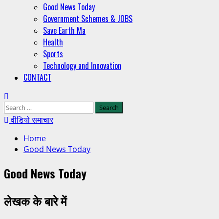
Good News Today
Government Schemes & JOBS
Save Earth Ma
Health
Sports
Technology and Innovation
CONTACT
Search
for:
वीडियो समाचार
Home
Good News Today
Good News Today
लेखक के बारे में