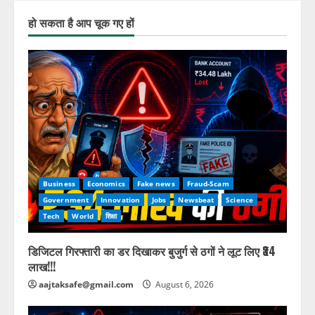
हो सकता है आप चूक गए हों
Business
Economics
Fake news
Fraud-Scam
Government
Innovation
Jobs
Newsbeat
Science
Tech
World
शिक्षा
डिजिटल गिरफ्तारी का डर दिखाकर बुजुर्ग से ठगों ने लूट लिए ₹34
लाख!!!
aajtaksafe@gmail.com
August 6, 2026