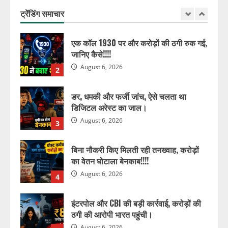
ने लूट लिए ₹34 लाख!!!
ट्रेंडिंग समाचार
August 6, 2026
1
एक कॉल 1930 पर और करोड़ों की ठगी रुक गई,
जानिए कैसे!!!!
August 6, 2026
2
डर, धमकी और फर्जी जांच, ऐसे चलता था
डिजिटल अरेस्ट का जाल।
August 6, 2026
3
बिना नौकरी किए मिलती रही तनख्वाह, करोड़ों
का वेतन घोटाला बेनकाब!!!!
August 6, 2026
4
इंटरपोल और CBI की बड़ी कार्रवाई, करोड़ों की
ठगी की आरोपी भारत पहुंची।
August 6, 2026