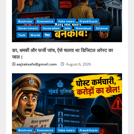
Business
Economics
Fake news
Fraud-Scam
Government
Innovation
Jobs
Newsbeat
Science
Tech
World
शिक्षा
डर, धमकी और फर्जी जांच, ऐसे चलता था डिजिटल अरेस्ट का
जाल।
aajtaksafe@gmail.com
August 6, 2026
Business
Economics
Fake news
Fraud-Scam