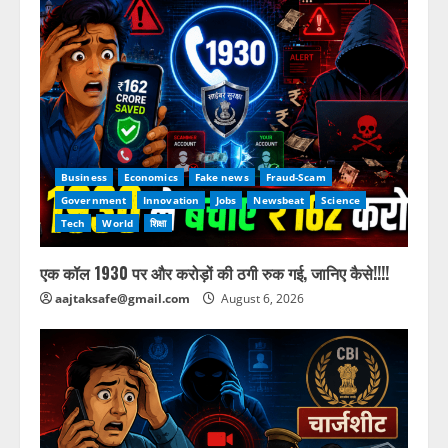
Business
Economics
Fake news
Fraud-Scam
Government
Innovation
Jobs
Newsbeat
Science
Tech
World
शिक्षा
एक कॉल 1930 पर और करोड़ों की ठगी रुक गई, जानिए कैसे!!!!
aajtaksafe@gmail.com
August 6, 2026