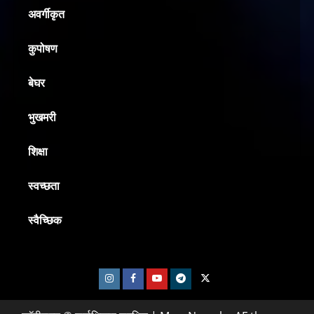
अवर्गीकृत
कुपोषण
बेघर
भुखमरी
शिक्षा
स्वच्छता
स्वैच्छिक