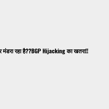
 मंडरा रहा है??BGP Hijacking का खतरा!!