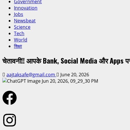
Government
Innovation
Jobs
Newsbeat
Science
Tech
World
शिक्षा
चेतावनी!! आपके Bank, Social Media और Apps पर
aajtaksafe@gmail.com
June 20, 2026