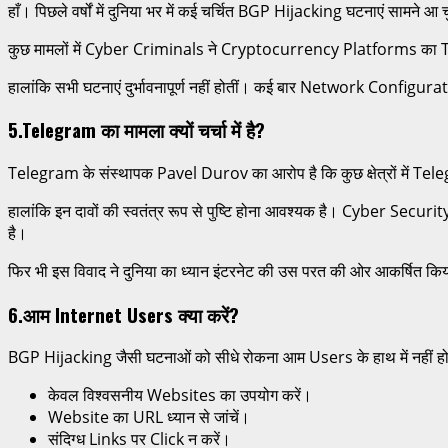
हाँ। पिछले वर्षों में दुनिया भर में कई चर्चित BGP Hijacking घटनाएं सामने आ च
कुछ मामलों में Cyber Criminals ने Cryptocurrency Platforms का Traffi
हालांकि सभी घटनाएं दुर्भावनापूर्ण नहीं होतीं। कई बार Network Configur
5.Telegram का मामला क्यों चर्चा में है?
Telegram के संस्थापक Pavel Durov का आरोप है कि कुछ क्षेत्रों में Tel
हालांकि इन दावों की स्वतंत्र रूप से पुष्टि होना आवश्यक है। Cyber 
है।
फिर भी इस विवाद ने दुनिया का ध्यान इंटरनेट की उस परत की ओर आकर्षित किया 
6.आम Internet Users क्या करें?
BGP Hijacking जैसी घटनाओं को सीधे रोकना आम Users के हाथ में नहीं ह
केवल विश्वसनीय Websites का उपयोग करें।
Website का URL ध्यान से जांचें।
संदिग्ध Links पर Click न करें।