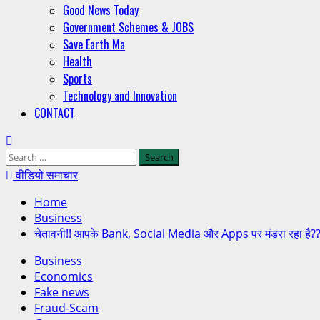
Good News Today
Government Schemes & JOBS
Save Earth Ma
Health
Sports
Technology and Innovation
CONTACT
वीडियो समाचार
Home
Business
चेतावनी!! आपके Bank, Social Media और Apps पर मंडरा रहा है
Business
Economics
Fake news
Fraud-Scam