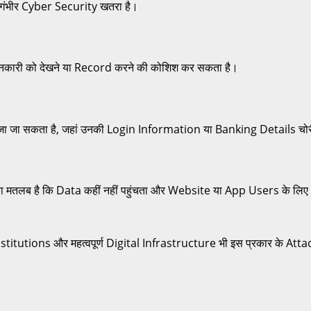
क गंभीर Cyber Security खतरा है।
जानकारी को देखने या Record करने की कोशिश कर सकता है।
ा जा सकता है, जहां उनकी Login Information या Banking Details चोरी
ा मतलब है कि Data कहीं नहीं पहुंचता और Website या App Users के लिए अ
ons और महत्वपूर्ण Digital Infrastructure भी इस प्रकार के Attacks