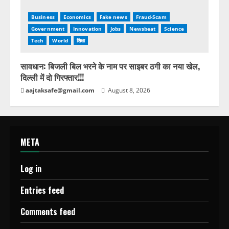
Business
Economics
Fake news
Fraud-Scam
Government
Innovation
Jobs
Newsbeat
Science
Tech
World
शिक्षा
सावधान: बिजली बिल भरने के नाम पर साइबर ठगी का नया खेल,
दिल्ली में दो गिरफ्तार!!!
aajtaksafe@gmail.com
August 8, 2026
META
Log in
Entries feed
Comments feed