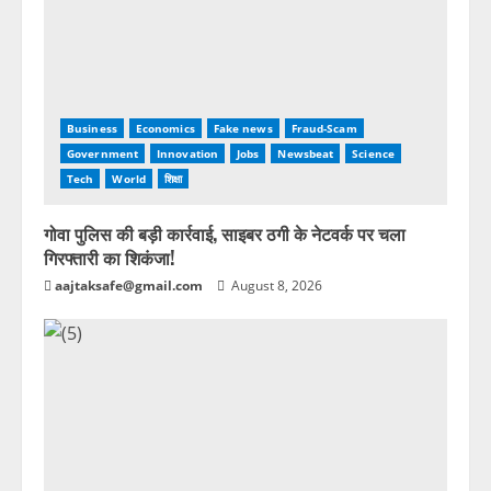
Business
Economics
Fake news
Fraud-Scam
Government
Innovation
Jobs
Newsbeat
Science
Tech
World
शिक्षा
गोवा पुलिस की बड़ी कार्रवाई, साइबर ठगी के नेटवर्क पर चला
गिरफ्तारी का शिकंजा!
aajtaksafe@gmail.com
August 8, 2026