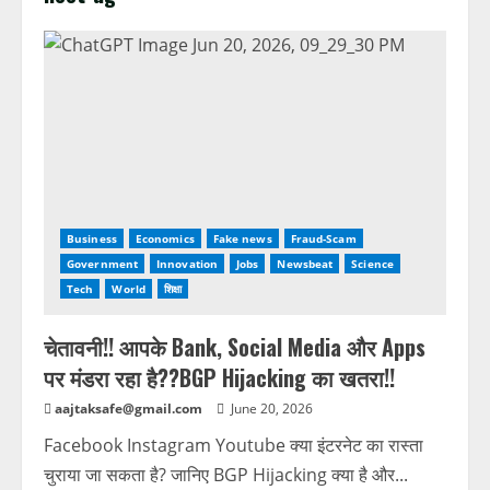
Business
Economics
Fake news
Fraud-Scam
Government
Innovation
Jobs
Newsbeat
Science
Tech
World
शिक्षा
चेतावनी!! आपके Bank, Social Media और Apps
पर मंडरा रहा है??BGP Hijacking का खतरा!!
aajtaksafe@gmail.com
June 20, 2026
Facebook Instagram Youtube क्या इंटरनेट का रास्ता
चुराया जा सकता है? जानिए BGP Hijacking क्या है और...