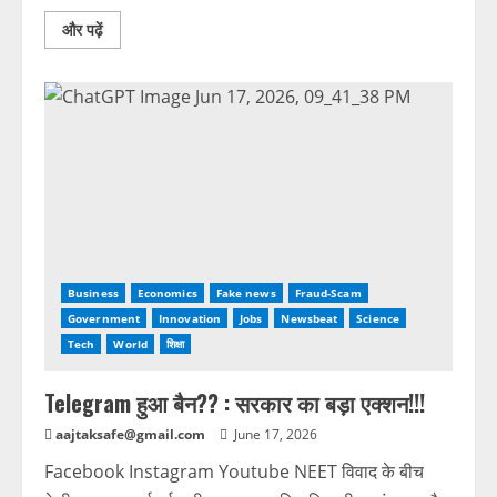
और पढ़ें
Business
Economics
Fake news
Fraud-Scam
Government
Innovation
Jobs
Newsbeat
Science
Tech
World
शिक्षा
Telegram हुआ बैन?? : सरकार का बड़ा एक्शन!!!
aajtaksafe@gmail.com
June 17, 2026
Facebook Instagram Youtube NEET विवाद के बीच