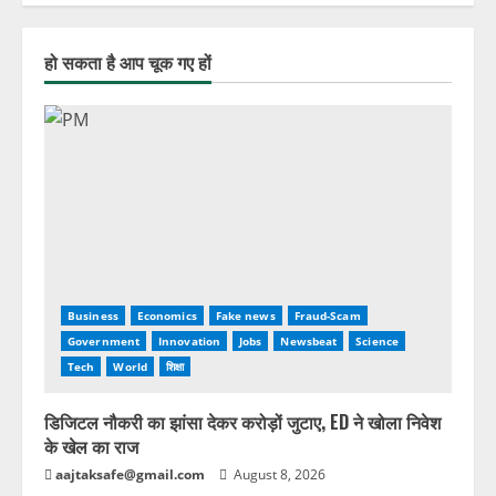
हो सकता है आप चूक गए हों
Business
Economics
Fake news
Fraud-Scam
Government
Innovation
Jobs
Newsbeat
Science
Tech
World
शिक्षा
डिजिटल नौकरी का झांसा देकर करोड़ों जुटाए, ED ने खोला निवेश
के खेल का राज
aajtaksafe@gmail.com
August 8, 2026