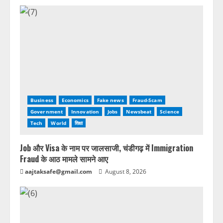
Business
Economics
Fake news
Fraud-Scam
Government
Innovation
Jobs
Newsbeat
Science
Tech
World
शिक्षा
Job और Visa के नाम पर जालसाजी, चंडीगढ़ में Immigration
Fraud के आठ मामले सामने आए
aajtaksafe@gmail.com
August 8, 2026