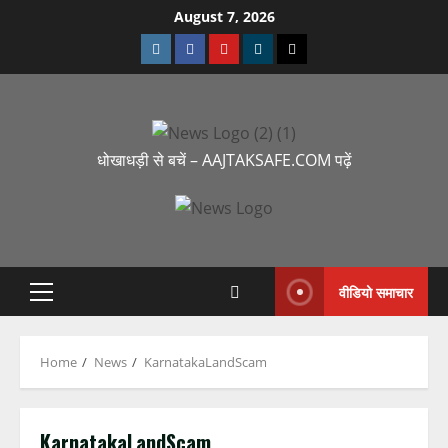
August 7, 2026
धोखाधड़ी से बचें – AAJTAKSAFE.COM पढ़ें
वीडियो समाचार
Home
News
KarnatakaLandScam
KarnatakaLandScam