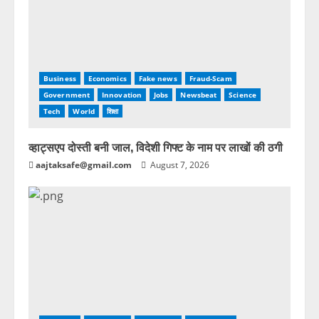
Business
Economics
Fake news
Fraud-Scam
Government
Innovation
Jobs
Newsbeat
Science
Tech
World
शिक्षा
व्हाट्सएप दोस्ती बनी जाल, विदेशी गिफ्ट के नाम पर लाखों की ठगी
aajtaksafe@gmail.com
August 7, 2026