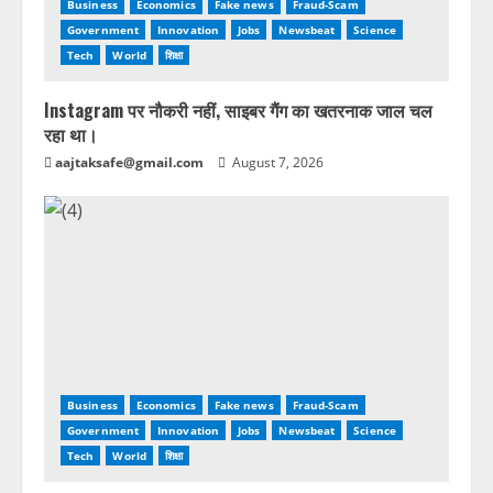
Business
Economics
Fake news
Fraud-Scam
Government
Innovation
Jobs
Newsbeat
Science
Tech
World
शिक्षा
Instagram पर नौकरी नहीं, साइबर गैंग का खतरनाक जाल चल
रहा था।
aajtaksafe@gmail.com
August 7, 2026
Business
Economics
Fake news
Fraud-Scam
Government
Innovation
Jobs
Newsbeat
Science
Tech
World
शिक्षा