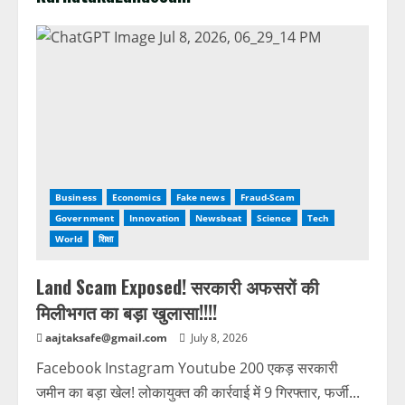
Business
Economics
Fake news
Fraud-Scam
Government
Innovation
Newsbeat
Science
Tech
World
शिक्षा
Land Scam Exposed! सरकारी अफसरों की
मिलीभगत का बड़ा खुलासा!!!!
aajtaksafe@gmail.com
July 8, 2026
Facebook Instagram Youtube 200 एकड़ सरकारी
जमीन का बड़ा खेल! लोकायुक्त की कार्रवाई में 9 गिरफ्तार, फर्जी...