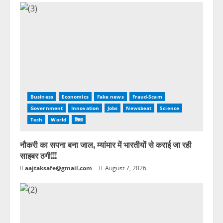
Business
Economics
Fake news
Fraud-Scam
Government
Innovation
Jobs
Newsbeat
Science
Tech
World
शिक्षा
नौकरी का सपना बना जाल, म्यांमार में भारतीयों से कराई जा रही
साइबर ठगी!!!
aajtaksafe@gmail.com
August 7, 2026