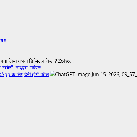
!!!!
े बना लिया अपना डिजिटल किला? Zoho...
वदेशी ‘नाथूला’ सर्वर!!!!
pp के लिए देनी होगी फीस