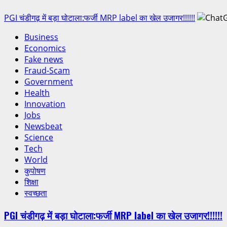
PGI चंडीगढ़ में बड़ा घोटाला:फर्जी MRP label का खेल उजागर!!!!!!
Business
Economics
Fake news
Fraud-Scam
Government
Health
Innovation
Jobs
Newsbeat
Science
Tech
World
कुपोषण
शिक्षा
स्वच्छता
PGI चंडीगढ़ में बड़ा घोटाला:फर्जी MRP label का खेल उजागर!!!!!!