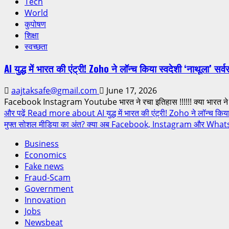
Tech
World
कुपोषण
शिक्षा
स्वच्छता
AI युद्ध में भारत की एंट्री! Zoho ने लॉन्च किया स्वदेशी ‘नाथूला’ सर्वर
aajtaksafe@gmail.com
June 17, 2026
Facebook Instagram Youtube भारत ने रचा इतिहास !!!!!! क्या भारत न
और पढ़ें
Read more about AI युद्ध में भारत की एंट्री! Zoho ने लॉन्च किया स्
मुफ्त सोशल मीडिया का अंत? क्या अब Facebook, Instagram और WhatsA
Business
Economics
Fake news
Fraud-Scam
Government
Innovation
Jobs
Newsbeat