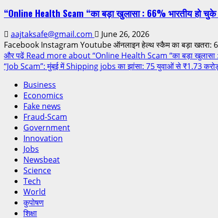
“Online Health Scam “का बड़ा खुलासा : 66% भारतीय हो चुके है
aajtaksafe@gmail.com
June 26, 2026
Facebook Instagram Youtube ऑनलाइन हेल्थ स्कैम का बड़ा खतरा: 66% 
और पढ़ें
Read more about “Online Health Scam “का बड़ा खुलासा : 66% भ
“Job Scam”: मुंबई में Shipping jobs का झांसा: 75 युवाओं से ₹1.73 करोड़
Business
Economics
Fake news
Fraud-Scam
Government
Innovation
Jobs
Newsbeat
Science
Tech
World
कुपोषण
शिक्षा