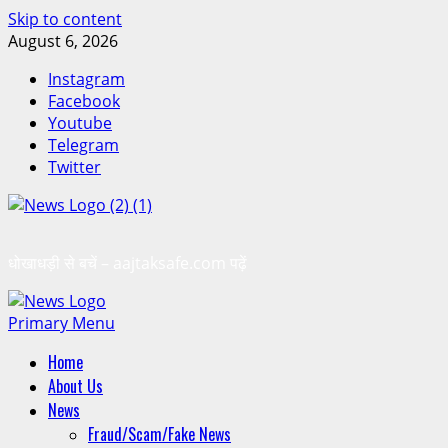
Skip to content
August 6, 2026
Instagram
Facebook
Youtube
Telegram
Twitter
धोखाधड़ी से बचें – aajtaksafe.com पढ़ें
Primary Menu
Home
About Us
News
Fraud/Scam/Fake News