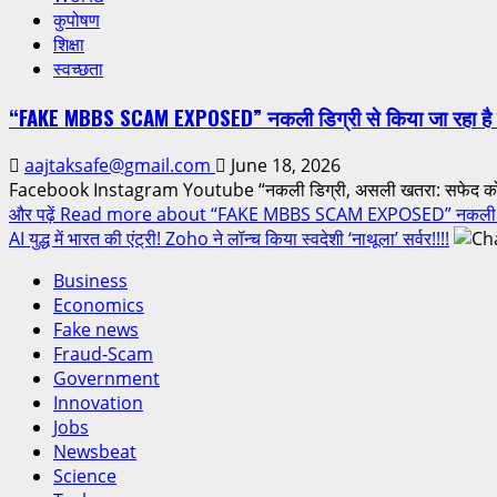
कुपोषण
शिक्षा
स्वच्छता
“FAKE MBBS SCAM EXPOSED” नकली डिग्री से किया जा रहा है 
aajtaksafe@gmail.com
June 18, 2026
Facebook Instagram Youtube “नकली डिग्री, असली खतरा: सफेद कोट के प
और पढ़ें
Read more about “FAKE MBBS SCAM EXPOSED” नकली डिग्री
AI युद्ध में भारत की एंट्री! Zoho ने लॉन्च किया स्वदेशी ‘नाथूला’ सर्वर!!!!
Business
Economics
Fake news
Fraud-Scam
Government
Innovation
Jobs
Newsbeat
Science