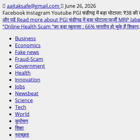
aajtaksafe@gmail.com
June 26, 2026
Facebook Instagram Youtube PGI चंडीगढ़ में बड़ा घोटाला: ₹38 की मेडि
और पढ़ें
Read more about PGI चंडीगढ़ में बड़ा घोटाला:फर्जी MRP label
“Online Health Scam “का बड़ा खुलासा : 66% भारतीय हो चुके हैं शिकार, 
Business
Economics
Fake news
Fraud-Scam
Government
Health
Innovation
Jobs
Newsbeat
Science
Tech
World
कुपोषण
शिक्षा
स्वच्छता