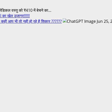
कल वस्तु को ₹410 में बेचने का...
 का खेल उजागर!!!!!!
कही आप भी तो नही हो रहे है शिकार ??????