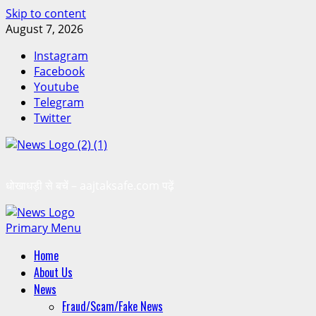
Skip to content
August 7, 2026
Instagram
Facebook
Youtube
Telegram
Twitter
धोखाधड़ी से बचें – aajtaksafe.com पढ़ें
Primary Menu
Home
About Us
News
Fraud/Scam/Fake News