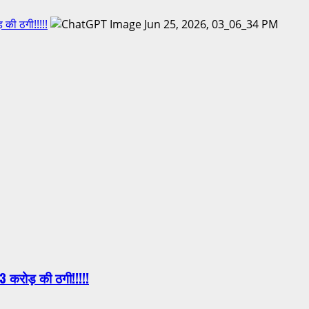
 की ठगी!!!!!
3 करोड़ की ठगी!!!!!