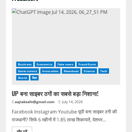
Business
Economics
Fake news
Fraud-Scam
Government
Innovation
Newsbeat
Science
Tech
World
शिक्षा
UP बना साइबर ठगों का सबसे बड़ा निशाना!
aajtaksafe@gmail.com
July 14, 2026
Facebook Instagram Youtube यूपी बना साइबर ठगी की
राजधानी? सिर्फ 6 महीनों में 1.85 लाख शिकायतें, देशभर...
और पढ़ें