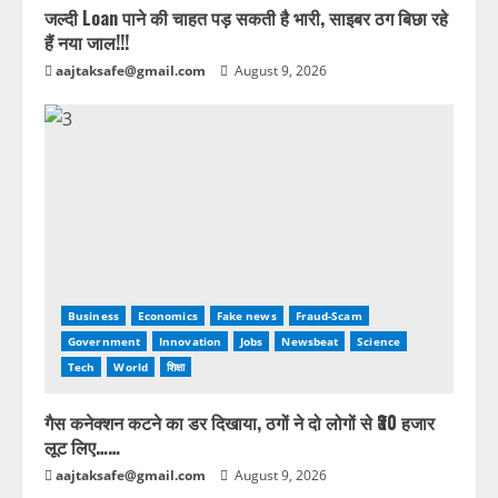
जल्दी Loan पाने की चाहत पड़ सकती है भारी, साइबर ठग बिछा रहे
हैं नया जाल!!!
aajtaksafe@gmail.com
August 9, 2026
Business
Economics
Fake news
Fraud-Scam
Government
Innovation
Jobs
Newsbeat
Science
Tech
World
शिक्षा
गैस कनेक्शन कटने का डर दिखाया, ठगों ने दो लोगों से ₹30 हजार
लूट लिए……
aajtaksafe@gmail.com
August 9, 2026