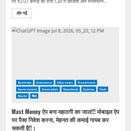
पर ₹2.07 करोड़ की ठगी! CBI ने ओडिशा और राजस्थान...
और पढ़ें
Business
Economics
Fake news
Fraud-Scam
Government
Innovation
Newsbeat
Science
Tech
World
शिक्षा
Mast Money ऐप बना महाठगी का जाल!!! मोबाइल ऐप
पर पैसा निवेश करना, मेहनत की कमाई गायब कर
सकती है!!।