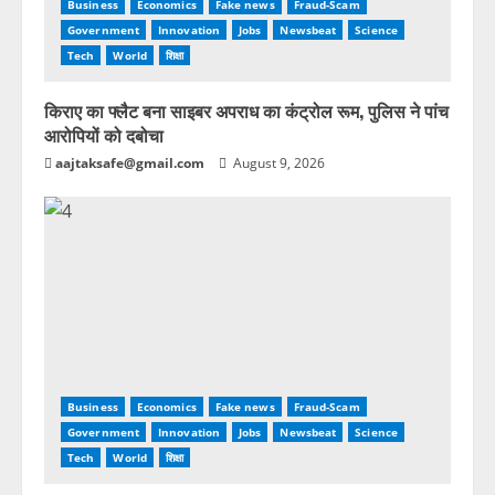
Business
Economics
Fake news
Fraud-Scam
Government
Innovation
Jobs
Newsbeat
Science
Tech
World
शिक्षा
किराए का फ्लैट बना साइबर अपराध का कंट्रोल रूम, पुलिस ने पांच
आरोपियों को दबोचा
aajtaksafe@gmail.com
August 9, 2026
Business
Economics
Fake news
Fraud-Scam
Government
Innovation
Jobs
Newsbeat
Science
Tech
World
शिक्षा