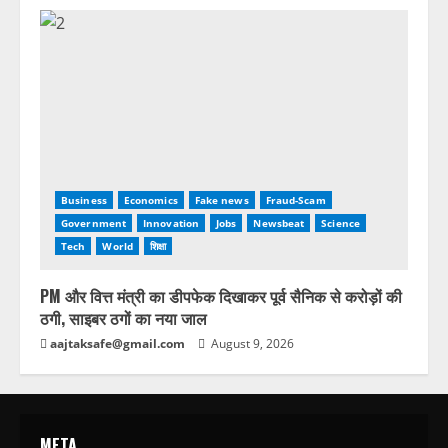
Business
Economics
Fake news
Fraud-Scam
Government
Innovation
Jobs
Newsbeat
Science
Tech
World
शिक्षा
PM और वित्त मंत्री का डीपफेक दिखाकर पूर्व सैनिक से करोड़ों की
ठगी, साइबर ठगों का नया जाल
aajtaksafe@gmail.com
August 9, 2026
META