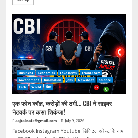
Business
Economics
Fake news
Fraud-Scam
Government
Innovation
Jobs
Newsbeat
Science
Tech
World
शिक्षा
एक फोन कॉल, करोड़ों की ठगी… CBI ने साइबर
नेटवर्क पर कसा शिकंजा!
aajtaksafe@gmail.com
July 9, 2026
Facebook Instagram Youtube ‘डिजिटल अरेस्ट’ के नाम