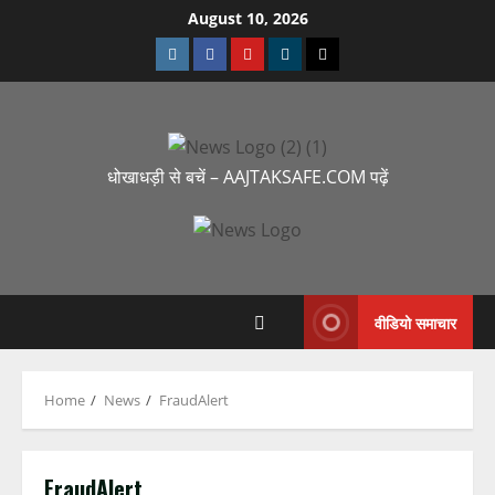
August 10, 2026
धोखाधड़ी से बचें – AAJTAKSAFE.COM पढ़ें
वीडियो समाचार
Home
News
FraudAlert
FraudAlert