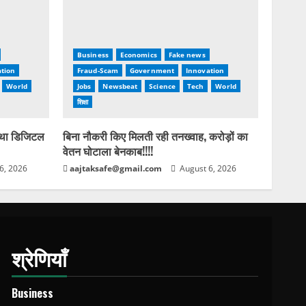
Business
Economics
Fake news
tion
Fraud-Scam
Government
Innovation
World
Jobs
Newsbeat
Science
Tech
World
शिक्षा
 था डिजिटल
बिना नौकरी किए मिलती रही तनख्वाह, करोड़ों का
वेतन घोटाला बेनकाब!!!!
6, 2026
aajtaksafe@gmail.com
August 6, 2026
श्रेणियाँ
Business