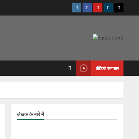
वीडियो समाचार
लेखक के बारे में