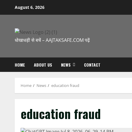
August 6, 2026
धोखाधड़ी से बचें – AAJTAKSAFE.COM पढ़ें
HOME
ABOUT US
NEWS
CONTACT
Home
News
education fraud
education fraud