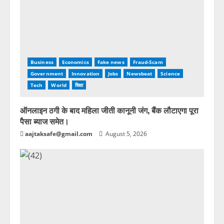
Business
Economics
Fake news
Fraud-Scam
Government
Innovation
Jobs
Newsbeat
Science
Tech
World
शिक्षा
ऑनलाइन ठगी के बाद महिला जीती कानूनी जंग, बैंक लौटाएगा पूरा
पैसा ब्याज समेत।
aajtaksafe@gmail.com
August 5, 2026