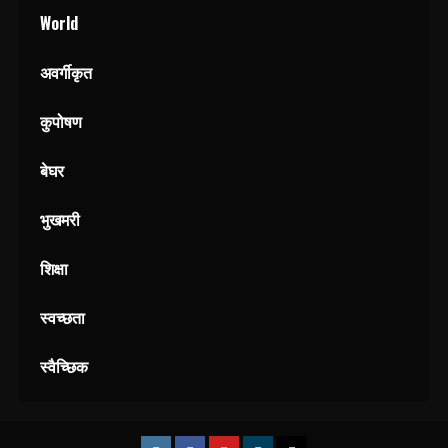
World
अवर्गीकृत
कुपोषण
बेघर
भुखमरी
शिक्षा
स्वच्छता
स्वैच्छिक