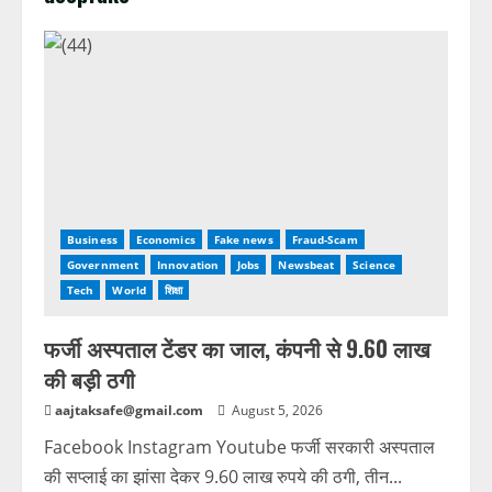
Business
Economics
Fake news
Fraud-Scam
Government
Innovation
Jobs
Newsbeat
Science
Tech
World
शिक्षा
फर्जी अस्पताल टेंडर का जाल, कंपनी से 9.60 लाख
की बड़ी ठगी
aajtaksafe@gmail.com
August 5, 2026
Facebook Instagram Youtube फर्जी सरकारी अस्पताल
की सप्लाई का झांसा देकर 9.60 लाख रुपये की ठगी, तीन...