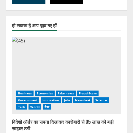
हो सकता है आप चूक गए हों
Business
Economics
Fake news
Fraud-Scam
Government
Innovation
Jobs
Newsbeat
Science
Tech
World
शिक्षा
विदेशी ऑर्डर का सपना दिखाकर कारोबारी से ₹75 लाख की बड़ी
साइबर ठगी