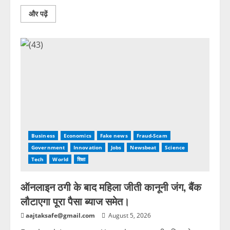
और पढ़ें
Business
Economics
Fake news
Fraud-Scam
Government
Innovation
Jobs
Newsbeat
Science
Tech
World
शिक्षा
ऑनलाइन ठगी के बाद महिला जीती कानूनी जंग, बैंक
लौटाएगा पूरा पैसा ब्याज समेत।
aajtaksafe@gmail.com
August 5, 2026