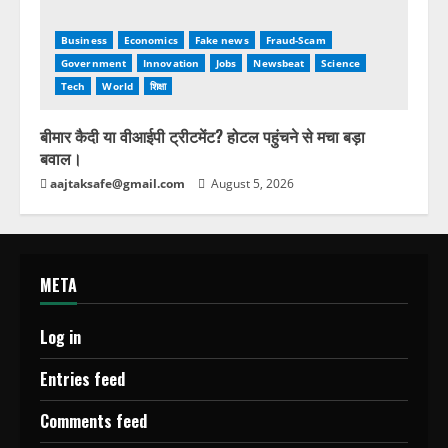
Business
Economics
Fake news
Fraud-Scam
Government
Innovation
Jobs
Newsbeat
Science
Tech
World
शिक्षा
बीमार कैदी या वीआईपी ट्रीटमेंट? होटल पहुंचने से मचा बड़ा
बवाल।
aajtaksafe@gmail.com
August 5, 2026
META
Log in
Entries feed
Comments feed