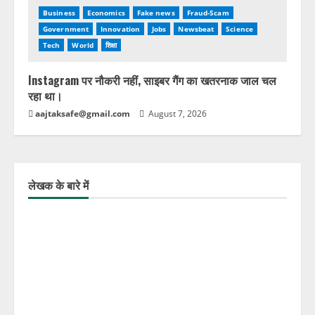
Business
Economics
Fake news
Fraud-Scam
Government
Innovation
Jobs
Newsbeat
Science
Tech
World
शिक्षा
Instagram पर नौकरी नहीं, साइबर गैंग का खतरनाक जाल चल
रहा था।
aajtaksafe@gmail.com
August 7, 2026
लेखक के बारे में