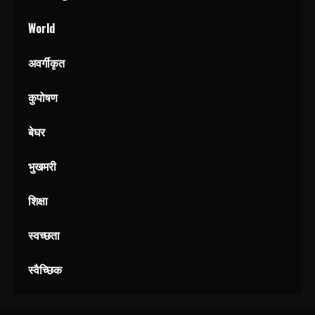
World
अवर्गीकृत
कुपोषण
बेघर
भुखमरी
शिक्षा
स्वच्छता
स्वैच्छिक