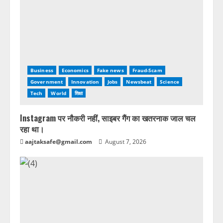
Business
Economics
Fake news
Fraud-Scam
Government
Innovation
Jobs
Newsbeat
Science
Tech
World
शिक्षा
Instagram पर नौकरी नहीं, साइबर गैंग का खतरनाक जाल चल
रहा था।
aajtaksafe@gmail.com
August 7, 2026