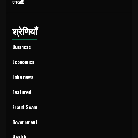
लाख!!!
श्रेणियाँ
Business
Economics
Fake news
Featured
Fraud-Scam
Government
Health