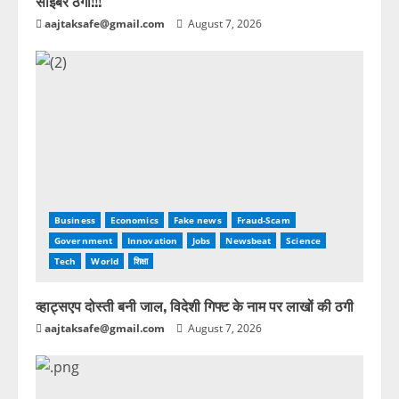
साइबर ठगी!!!
aajtaksafe@gmail.com
August 7, 2026
Business
Economics
Fake news
Fraud-Scam
Government
Innovation
Jobs
Newsbeat
Science
Tech
World
शिक्षा
व्हाट्सएप दोस्ती बनी जाल, विदेशी गिफ्ट के नाम पर लाखों की ठगी
aajtaksafe@gmail.com
August 7, 2026