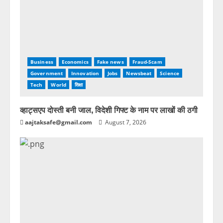
Business
Economics
Fake news
Fraud-Scam
Government
Innovation
Jobs
Newsbeat
Science
Tech
World
शिक्षा
व्हाट्सएप दोस्ती बनी जाल, विदेशी गिफ्ट के नाम पर लाखों की ठगी
aajtaksafe@gmail.com
August 7, 2026