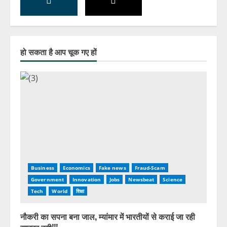
हो सकता है आप चूक गए हों
Business
Economics
Fake news
Fraud-Scam
Government
Innovation
Jobs
Newsbeat
Science
Tech
World
शिक्षा
नौकरी का सपना बना जाल, म्यांमार में भारतीयों से कराई जा रही