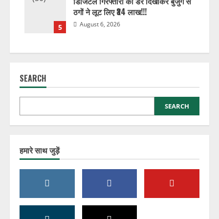
डिजिटल गिरफ्तारी का डर दिखाकर बुजुर्ग से
ठगों ने लूट लिए ₹34 लाख!!!
August 6, 2026
5
SEARCH
SEARCH
हमारे साथ जुड़ें