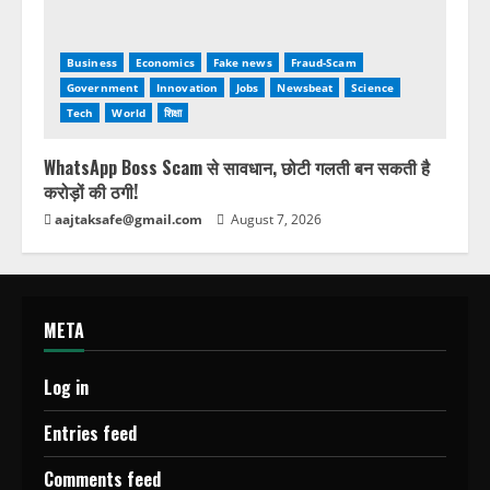
Business
Economics
Fake news
Fraud-Scam
Government
Innovation
Jobs
Newsbeat
Science
Tech
World
शिक्षा
WhatsApp Boss Scam से सावधान, छोटी गलती बन सकती है
करोड़ों की ठगी!
aajtaksafe@gmail.com
August 7, 2026
META
Log in
Entries feed
Comments feed