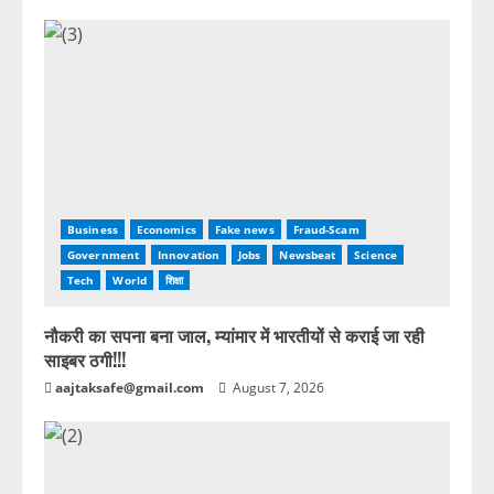
Business
Economics
Fake news
Fraud-Scam
Government
Innovation
Jobs
Newsbeat
Science
Tech
World
शिक्षा
नौकरी का सपना बना जाल, म्यांमार में भारतीयों से कराई जा रही
साइबर ठगी!!!
aajtaksafe@gmail.com
August 7, 2026