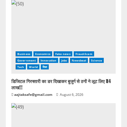
Business
Economics
Fake news
Fraud-Scam
Government
Innovation
Jobs
Newsbeat
Science
Tech
World
शिक्षा
डिजिटल गिरफ्तारी का डर दिखाकर बुजुर्ग से ठगों ने लूट लिए ₹34
लाख!!!
aajtaksafe@gmail.com
August 6, 2026