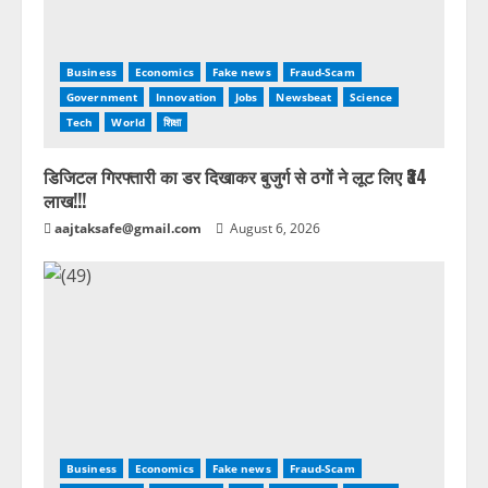
Business
Economics
Fake news
Fraud-Scam
Government
Innovation
Jobs
Newsbeat
Science
Tech
World
शिक्षा
डिजिटल गिरफ्तारी का डर दिखाकर बुजुर्ग से ठगों ने लूट लिए ₹34
लाख!!!
aajtaksafe@gmail.com
August 6, 2026
Business
Economics
Fake news
Fraud-Scam