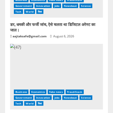
Business
Economics
Fake news
Fraud-Scam
Government
Innovation
Jobs
Newsbeat
Science
Tech
World
शिक्षा
डर, धमकी और फर्जी जांच, ऐसे चलता था डिजिटल अरेस्ट का
जाल।
aajtaksafe@gmail.com
August 6, 2026
Business
Economics
Fake news
Fraud-Scam
Government
Innovation
Jobs
Newsbeat
Science
Tech
World
शिक्षा