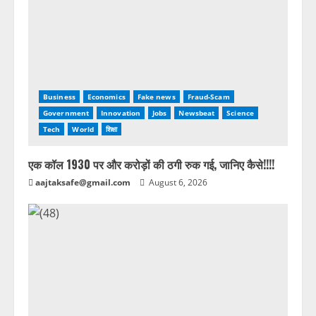
Business
Economics
Fake news
Fraud-Scam
Government
Innovation
Jobs
Newsbeat
Science
Tech
World
शिक्षा
एक कॉल 1930 पर और करोड़ों की ठगी रुक गई, जानिए कैसे!!!!
aajtaksafe@gmail.com
August 6, 2026