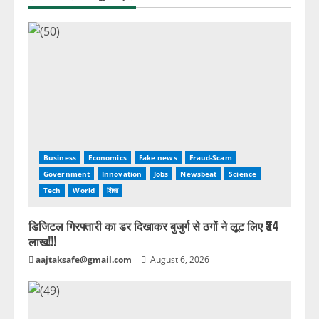
Business
Economics
Fake news
Fraud-Scam
Government
Innovation
Jobs
Newsbeat
Science
Tech
World
शिक्षा
डिजिटल गिरफ्तारी का डर दिखाकर बुजुर्ग से ठगों ने लूट लिए ₹34
लाख!!!
aajtaksafe@gmail.com
August 6, 2026