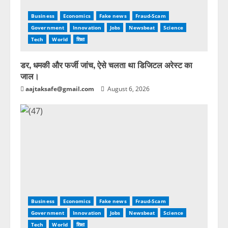
Business
Economics
Fake news
Fraud-Scam
Government
Innovation
Jobs
Newsbeat
Science
Tech
World
शिक्षा
डर, धमकी और फर्जी जांच, ऐसे चलता था डिजिटल अरेस्ट का
जाल।
aajtaksafe@gmail.com
August 6, 2026
Business
Economics
Fake news
Fraud-Scam
Government
Innovation
Jobs
Newsbeat
Science
Tech
World
शिक्षा