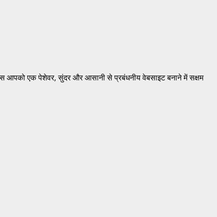
गइन्स आपको एक पेशेवर, सुंदर और आसानी से प्रबंधनीय वेबसाइट बनाने में सक्षम