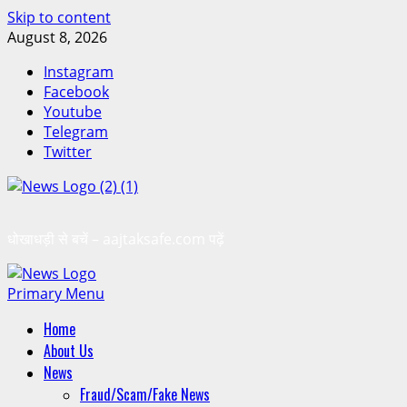
Skip to content
August 8, 2026
Instagram
Facebook
Youtube
Telegram
Twitter
धोखाधड़ी से बचें – aajtaksafe.com पढ़ें
Primary Menu
Home
About Us
News
Fraud/Scam/Fake News