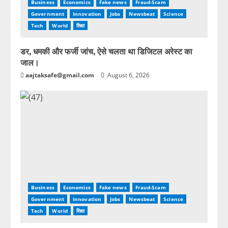
Business
Economics
Fake news
Fraud-Scam
Government
Innovation
Jobs
Newsbeat
Science
Tech
World
शिक्षा
डर, धमकी और फर्जी जांच, ऐसे चलता था डिजिटल अरेस्ट का
जाल।
aajtaksafe@gmail.com
August 6, 2026
Business
Economics
Fake news
Fraud-Scam
Government
Innovation
Jobs
Newsbeat
Science
Tech
World
शिक्षा