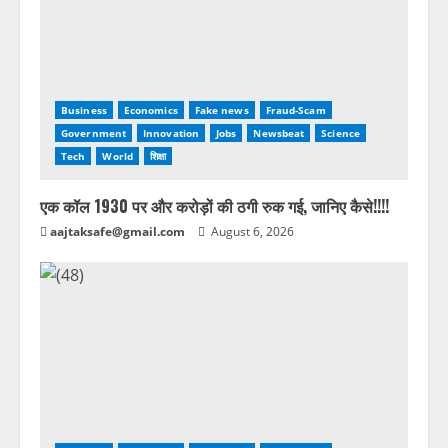
Business
Economics
Fake news
Fraud-Scam
Government
Innovation
Jobs
Newsbeat
Science
Tech
World
शिक्षा
एक कॉल 1930 पर और करोड़ों की ठगी रुक गई, जानिए कैसे!!!!
aajtaksafe@gmail.com
August 6, 2026