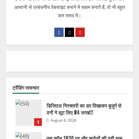
आसानी से प्रबंधनीय वेबसाइट बनाने में सक्षम बनाते हैं, वो भी बहुत
कम समय में।
ट्रेंडिंग समाचार
डिजिटल गिरफ्तारी का डर दिखाकर बुजुर्ग से
ठगों ने लूट लिए ₹34 लाख!!!
August 6, 2026
1
एक कॉल 1930 पर और करोड़ों की ठगी रुक