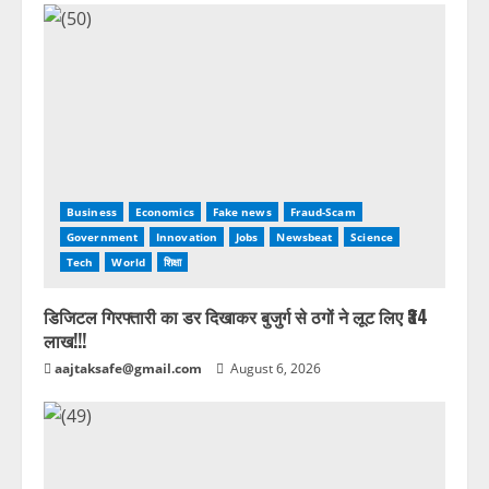
Business
Economics
Fake news
Fraud-Scam
Government
Innovation
Jobs
Newsbeat
Science
Tech
World
शिक्षा
डिजिटल गिरफ्तारी का डर दिखाकर बुजुर्ग से ठगों ने लूट लिए ₹34
लाख!!!
aajtaksafe@gmail.com
August 6, 2026