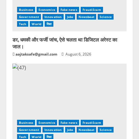
Business
Economics
Fake news
Fraud-Scam
Government
Innovation
Jobs
Newsbeat
Science
Tech
World
शिक्षा
डर, धमकी और फर्जी जांच, ऐसे चलता था डिजिटल अरेस्ट का
जाल।
aajtaksafe@gmail.com
August 6, 2026
Business
Economics
Fake news
Fraud-Scam
Government
Innovation
Jobs
Newsbeat
Science
Tech
World
शिक्षा