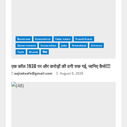
Business
Economics
Fake news
Fraud-Scam
Government
Innovation
Jobs
Newsbeat
Science
Tech
World
शिक्षा
एक कॉल 1930 पर और करोड़ों की ठगी रुक गई, जानिए कैसे!!!!
aajtaksafe@gmail.com
August 6, 2026