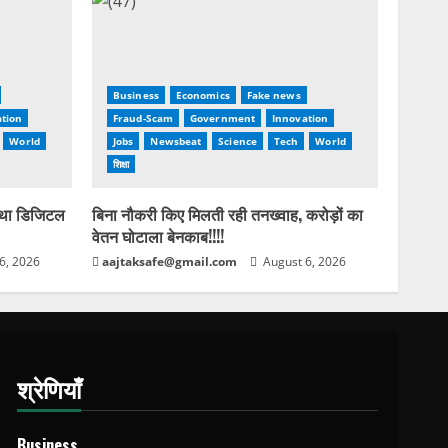
Business
Economics
Fake news
tion
Fraud-Scam
Government
Innovation
World
Jobs
Newsbeat
Science
Tech
World
शिक्षा
 था डिजिटल
बिना नौकरी किए मिलती रही तनख्वाह, करोड़ों का
वेतन घोटाला बेनकाब!!!!
6, 2026
aajtaksafe@gmail.com
August 6, 2026
श्रेणियाँ
Business