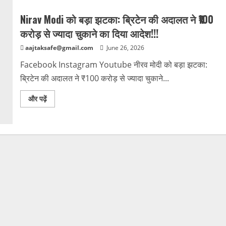
Nirav Modi को बड़ा झटका: ब्रिटेन की अदालत ने ₹100
करोड़ से ज्यादा चुकाने का दिया आदेश!!!
aajtaksafe@gmail.com
June 26, 2026
Facebook Instagram Youtube नीरव मोदी को बड़ा झटका:
ब्रिटेन की अदालत ने ₹100 करोड़ से ज्यादा चुकाने...
Read
और पढ़ें
more
about
Nirav
Modi
को
बड़ा
झटका:
ब्रिटेन
की
अदालत
ने
₹100
करोड़
से
ज्यादा
चुकाने
का
दिया