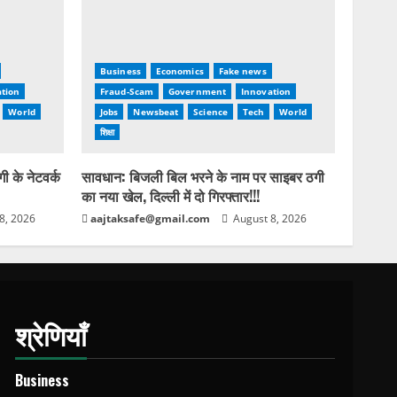
Business
Economics
Fake news
tion
Fraud-Scam
Government
Innovation
World
Jobs
Newsbeat
Science
Tech
World
शिक्षा
ी के नेटवर्क
सावधान: बिजली बिल भरने के नाम पर साइबर ठगी
का नया खेल, दिल्ली में दो गिरफ्तार!!!
8, 2026
aajtaksafe@gmail.com
August 8, 2026
श्रेणियाँ
Business