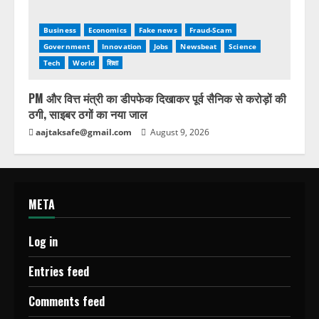
Business
Economics
Fake news
Fraud-Scam
Government
Innovation
Jobs
Newsbeat
Science
Tech
World
शिक्षा
PM और वित्त मंत्री का डीपफेक दिखाकर पूर्व सैनिक से करोड़ों की
ठगी, साइबर ठगों का नया जाल
aajtaksafe@gmail.com
August 9, 2026
META
Log in
Entries feed
Comments feed