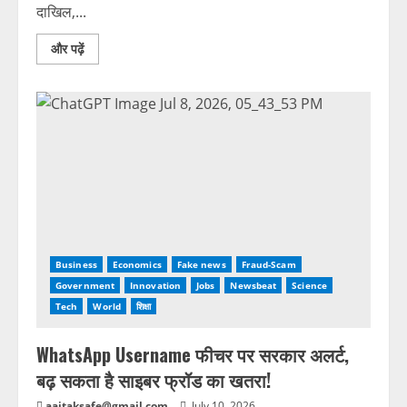
दाखिल,...
और पढ़ें
Business
Economics
Fake news
Fraud-Scam
Government
Innovation
Jobs
Newsbeat
Science
Tech
World
शिक्षा
WhatsApp Username फीचर पर सरकार अलर्ट,
बढ़ सकता है साइबर फ्रॉड का खतरा!
aajtaksafe@gmail.com
July 10, 2026