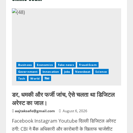
Business
Economics
Fake news
Fraud-Scam
Government
Innovation
Jobs
Newsbeat
Science
Tech
World
शिक्षा
डर, धमकी और फर्जी जांच, ऐसे चलता था डिजिटल
अरेस्ट का जाल।
aajtaksafe@gmail.com
August 6, 2026
Facebook Instagram Youtube दिल्ली डिजिटल अरेस्ट
ठगी: CBI ने बैंक अधिकारी और कारोबारी के खिलाफ चार्जशीट