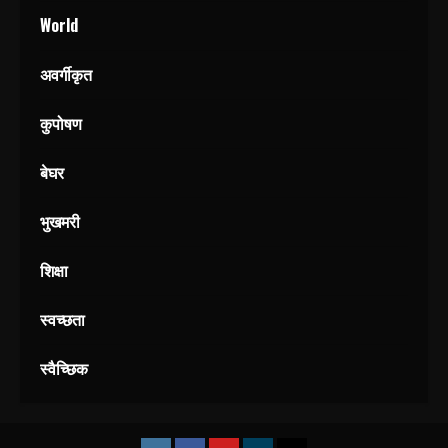
World
अवर्गीकृत
कुपोषण
बेघर
भुखमरी
शिक्षा
स्वच्छता
स्वैच्छिक