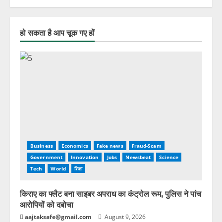
हो सकता है आप चूक गए हों
Business
Economics
Fake news
Fraud-Scam
Government
Innovation
Jobs
Newsbeat
Science
Tech
World
शिक्षा
किराए का फ्लैट बना साइबर अपराध का कंट्रोल रूम, पुलिस ने पांच
आरोपियों को दबोचा
aajtaksafe@gmail.com
August 9, 2026