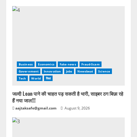
Business
Economics
Fake news
Fraud-Scam
Government
Innovation
Jobs
Newsbeat
Science
Tech
World
शिक्षा
जल्दी Loan पाने की चाहत पड़ सकती है भारी, साइबर ठग बिछा रहे
हैं नया जाल!!!
aajtaksafe@gmail.com
August 9, 2026