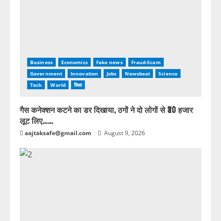
Business
Economics
Fake news
Fraud-Scam
Government
Innovation
Jobs
Newsbeat
Science
Tech
World
शिक्षा
गैस कनेक्शन कटने का डर दिखाया, ठगों ने दो लोगों से ₹30 हजार
लूट लिए……
aajtaksafe@gmail.com
August 9, 2026