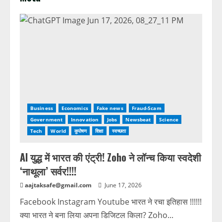
Business
Economics
Fake news
Fraud-Scam
Government
Innovation
Jobs
Newsbeat
Science
Tech
World
कुपोषण
शिक्षा
स्वच्छता
AI युद्ध में भारत की एंट्री! Zoho ने लॉन्च किया स्वदेशी
‘नाथूला’ सर्वर!!!!
aajtaksafe@gmail.com
June 17, 2026
Facebook Instagram Youtube भारत ने रचा इतिहास !!!!!!
क्या भारत ने बना लिया अपना डिजिटल किला? Zoho...