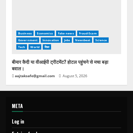
Business
Economics
Fake news
Fraud-Scam
Government
Innovation
Jobs
Newsbeat
Science
Tech
World
शिक्षा
बीमार कैदी या वीआईपी ट्रीटमेंट? होटल पहुंचने से मचा बड़ा
बवाल।
aajtaksafe@gmail.com
August 5, 2026
META
Log in