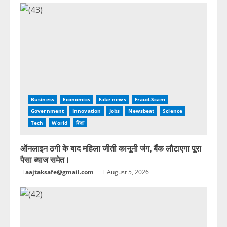
Business
Economics
Fake news
Fraud-Scam
Government
Innovation
Jobs
Newsbeat
Science
Tech
World
शिक्षा
ऑनलाइन ठगी के बाद महिला जीती कानूनी जंग, बैंक लौटाएगा पूरा
पैसा ब्याज समेत।
aajtaksafe@gmail.com
August 5, 2026