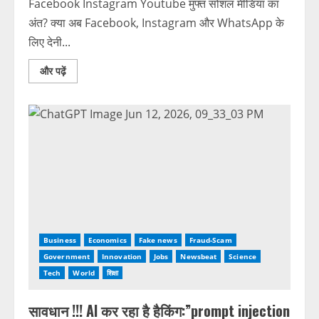
Facebook Instagram Youtube मुफ्त सोशल मीडिया का
अंत? क्या अब Facebook, Instagram और WhatsApp के
लिए देनी...
और पढ़ें
Business
Economics
Fake news
Fraud-Scam
Government
Innovation
Jobs
Newsbeat
Science
Tech
World
शिक्षा
सावधान !!! AI कर रहा है हैकिंग:”prompt injection