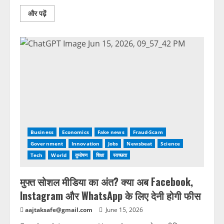
और पढ़ें
Business
Economics
Fake news
Fraud-Scam
Government
Innovation
Jobs
Newsbeat
Science
Tech
World
कुपोषण
शिक्षा
स्वच्छता
मुफ्त सोशल मीडिया का अंत? क्या अब Facebook,
Instagram और WhatsApp के लिए देनी होगी फीस
aajtaksafe@gmail.com
June 15, 2026