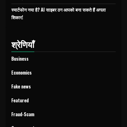
स्मार्टफोन नया है? AI साइबर ठग आपको बना सकते हैं अगला
शिकार!
श्रेणियाँ
Business
Economics
Fake news
Featured
Fraud-Scam