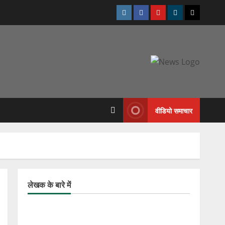
वीडियो समाचार
लेखक के बारे में