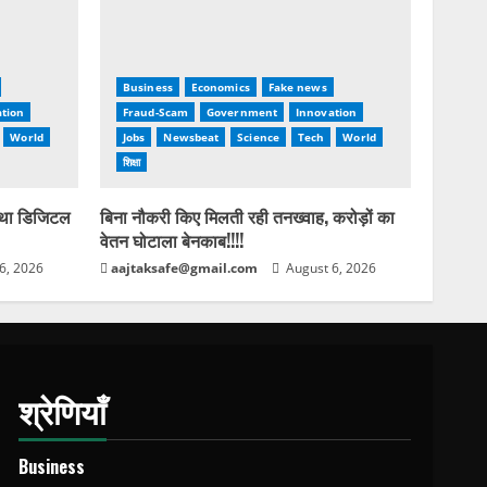
Business
Economics
Fake news
tion
Fraud-Scam
Government
Innovation
World
Jobs
Newsbeat
Science
Tech
World
शिक्षा
 था डिजिटल
बिना नौकरी किए मिलती रही तनख्वाह, करोड़ों का
वेतन घोटाला बेनकाब!!!!
6, 2026
aajtaksafe@gmail.com
August 6, 2026
श्रेणियाँ
Business