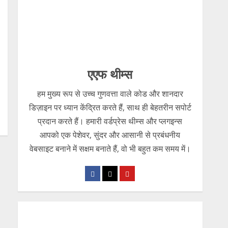
एएफ थीम्स
हम मुख्य रूप से उच्च गुणवत्ता वाले कोड और शानदार
डिज़ाइन पर ध्यान केंद्रित करते हैं, साथ ही बेहतरीन सपोर्ट
प्रदान करते हैं। हमारी वर्डप्रेस थीम्स और प्लगइन्स
आपको एक पेशेवर, सुंदर और आसानी से प्रबंधनीय
वेबसाइट बनाने में सक्षम बनाते हैं, वो भी बहुत कम समय में।