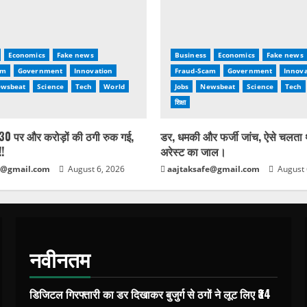
Economics
Fake news
Business
Economics
Fake news
am
Government
Innovation
Fraud-Scam
Government
Innova
wsbeat
Science
Tech
World
Jobs
Newsbeat
Science
Tech
शिक्षा
0 पर और करोड़ों की ठगी रुक गई,
डर, धमकी और फर्जी जांच, ऐसे चलता
!!
अरेस्ट का जाल।
e@gmail.com
August 6, 2026
aajtaksafe@gmail.com
August 
नवीनतम
डिजिटल गिरफ्तारी का डर दिखाकर बुजुर्ग से ठगों ने लूट लिए ₹34