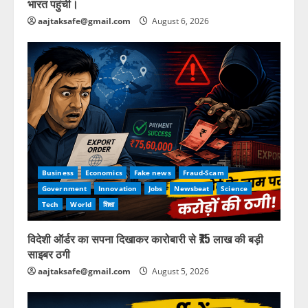
भारत पहुंची।
aajtaksafe@gmail.com
August 6, 2026
Business
Economics
Fake news
Fraud-Scam
Government
Innovation
Jobs
Newsbeat
Science
Tech
World
शिक्षा
विदेशी ऑर्डर का सपना दिखाकर कारोबारी से ₹75 लाख की बड़ी
साइबर ठगी
aajtaksafe@gmail.com
August 5, 2026