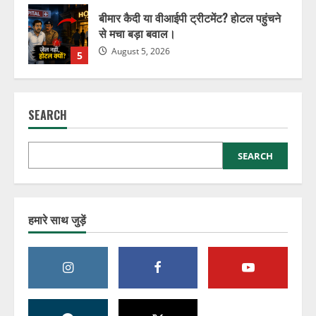
बीमार कैदी या वीआईपी ट्रीटमेंट? होटल पहुंचने
से मचा बड़ा बवाल।
August 5, 2026
5
इंटरपोल और CBI की बड़ी कार्रवाई, करोड़ों की
ठगी की आरोपी भारत पहुंची।
SEARCH
August 6, 2026
1
SEARCH
विदेशी ऑर्डर का सपना दिखाकर कारोबारी से ₹75
लाख की बड़ी साइबर ठगी
August 5, 2026
2
हमारे साथ जुड़ें
फर्जी अस्पताल टेंडर का जाल, कंपनी से 9.60
लाख की बड़ी ठगी
August 5, 2026
3
ऑनलाइन ठगी के बाद महिला जीती कानूनी जंग,