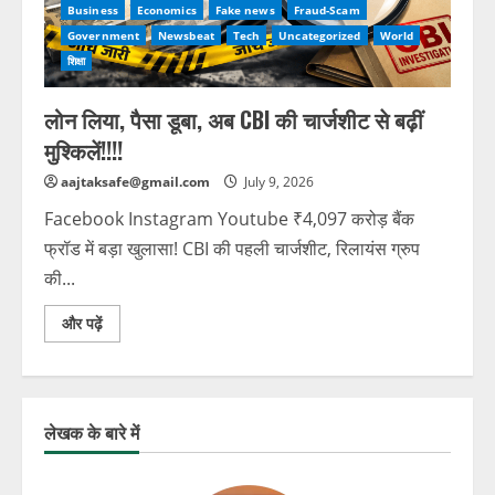
Business
Economics
Fake news
Fraud-Scam
Government
Newsbeat
Tech
Uncategorized
World
शिक्षा
लोन लिया, पैसा डूबा, अब CBI की चार्जशीट से बढ़ीं
मुश्किलें!!!!
aajtaksafe@gmail.com
July 9, 2026
Facebook Instagram Youtube ₹4,097 करोड़ बैंक
फ्रॉड में बड़ा खुलासा! CBI की पहली चार्जशीट, रिलायंस ग्रुप
की...
और पढ़ें
लेखक के बारे में