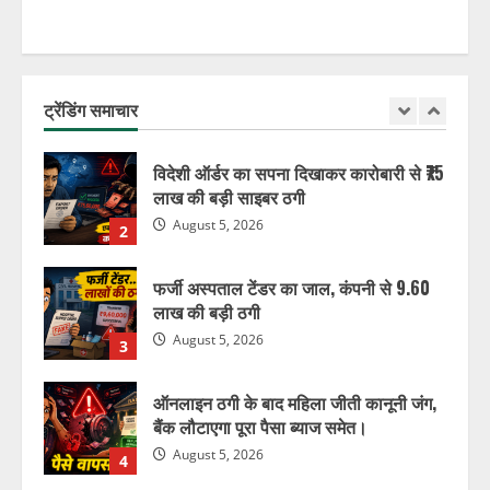
5
इंटरपोल और CBI की बड़ी कार्रवाई, करोड़ों की
ठगी की आरोपी भारत पहुंची।
ट्रेंडिंग समाचार
August 6, 2026
1
विदेशी ऑर्डर का सपना दिखाकर कारोबारी से ₹75
लाख की बड़ी साइबर ठगी
August 5, 2026
2
फर्जी अस्पताल टेंडर का जाल, कंपनी से 9.60
लाख की बड़ी ठगी
August 5, 2026
3
ऑनलाइन ठगी के बाद महिला जीती कानूनी जंग,
बैंक लौटाएगा पूरा पैसा ब्याज समेत।
August 5, 2026
4