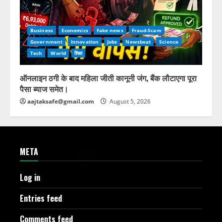
Business
Economics
Fake news
Fraud-Scam
Government
Innovation
Jobs
Newsbeat
Science
Tech
World
शिक्षा
ऑनलाइन ठगी के बाद महिला जीती कानूनी जंग, बैंक लौटाएगा पूरा
पैसा ब्याज समेत।
aajtaksafe@gmail.com
August 5, 2026
META
Log in
Entries feed
Comments feed