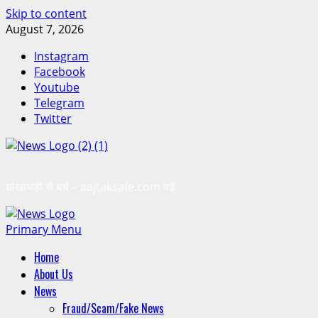
Skip to content
August 7, 2026
Instagram
Facebook
Youtube
Telegram
Twitter
धोखाधड़ी से बचें – aajtaksafe.com पढ़ें
Primary Menu
Home
About Us
News
Fraud/Scam/Fake News