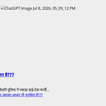
षित है???
ी पुलिस ने पकड़ा हाई-टेक फर्जी...
 आपका आधार भी सुरक्षित है???