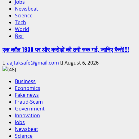
Jobs
Newsbeat
Science
Tech
World
शिक्षा
एक कॉल 1930 पर और करोड़ों की ठगी रुक गई, जानिए कैसे!!!!
aajtaksafe@gmail.com
August 6, 2026
Business
Economics
Fake news
Fraud-Scam
Government
Innovation
Jobs
Newsbeat
Science