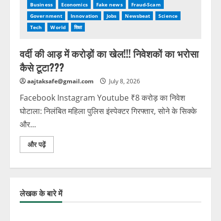
Business
Economics
Fake news
Fraud-Scam
Government
Innovation
Jobs
Newsbeat
Science
Tech
World
शिक्षा
वर्दी की आड़ में करोड़ों का खेल!!! निवेशकों का भरोसा
कैसे टूटा???
aajtaksafe@gmail.com
July 8, 2026
Facebook Instagram Youtube ₹8 करोड़ का निवेश
घोटाला: निलंबित महिला पुलिस इंस्पेक्टर गिरफ्तार, सोने के सिक्के
और...
और पढ़ें
लेखक के बारे में