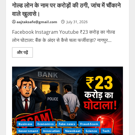
गोल्ड लोन के नाम पर करोड़ों की ठगी, जांच में चौंकाने
वाले खुलासे।
aajtaksafe@gmail.com
July 31, 2026
Facebook Instagram Youtube ₹23 करोड़ का गोल्ड
लोन घोटाला: बैंक के अंदर से कैसे चला फर्जीवाड़ा? नागपुर...
और पढ़ें
Business
Economics
Fake news
Fraud-Scam
Government
Innovation
Newsbeat
Science
Tech