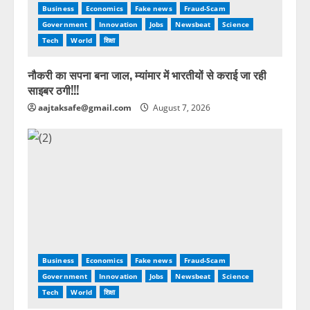
Business
Economics
Fake news
Fraud-Scam
Government
Innovation
Jobs
Newsbeat
Science
Tech
World
शिक्षा
नौकरी का सपना बना जाल, म्यांमार में भारतीयों से कराई जा रही
साइबर ठगी!!!
aajtaksafe@gmail.com
August 7, 2026
Business
Economics
Fake news
Fraud-Scam
Government
Innovation
Jobs
Newsbeat
Science
Tech
World
शिक्षा