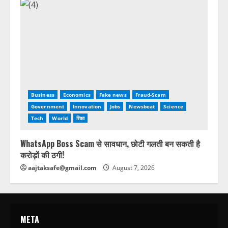
Business
Economics
Fake news
Fraud-Scam
Government
Innovation
Jobs
Newsbeat
Science
Tech
World
शिक्षा
WhatsApp Boss Scam से सावधान, छोटी गलती बन सकती है
करोड़ों की ठगी!
aajtaksafe@gmail.com
August 7, 2026
META