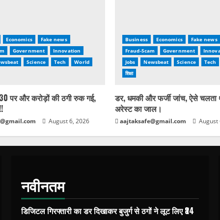
Economics
Fake news
Business
Economics
Fake news
am
Government
Innovation
Fraud-Scam
Government
Innova
wsbeat
Science
Tech
World
Jobs
Newsbeat
Science
Tech
शिक्षा
0 पर और करोड़ों की ठगी रुक गई,
डर, धमकी और फर्जी जांच, ऐसे चलता
!!
अरेस्ट का जाल।
e@gmail.com
August 6, 2026
aajtaksafe@gmail.com
August 
नवीनतम
डिजिटल गिरफ्तारी का डर दिखाकर बुजुर्ग से ठगों ने लूट लिए ₹34