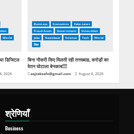
Business
Economics
Fake news
tion
Fraud-Scam
Government
Innovation
World
Jobs
Newsbeat
Science
Tech
World
शिक्षा
 था डिजिटल
बिना नौकरी किए मिलती रही तनख्वाह, करोड़ों का
वेतन घोटाला बेनकाब!!!!
6, 2026
aajtaksafe@gmail.com
August 6, 2026
श्रेणियाँ
Business