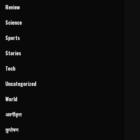
Review
Science
Sports
Stories
Tech
Uncategorized
World
अवर्गीकृत
कुपोषण