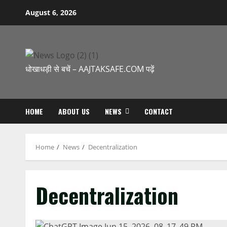
August 6, 2026
धोखाधड़ी से बचें – AAJTAKSAFE.COM पढ़ें
HOME
ABOUT US
NEWS
CONTACT
Home
News
Decentralization
Decentralization