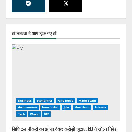
हो सकता है आप चूक गए हों
Business
Economics
Fake news
Fraud-Scam
Government
Innovation
Jobs
Newsbeat
Science
Tech
World
शिक्षा
डिजिटल नौकरी का झांसा देकर करोड़ों जुटाए, ED ने खोला निवेश