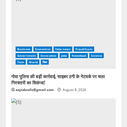
Business
Economics
Fake news
Fraud-Scam
Government
Innovation
Jobs
Newsbeat
Science
Tech
World
शिक्षा
गोवा पुलिस की बड़ी कार्रवाई, साइबर ठगी के नेटवर्क पर चला
गिरफ्तारी का शिकंजा!
aajtaksafe@gmail.com
August 8, 2026