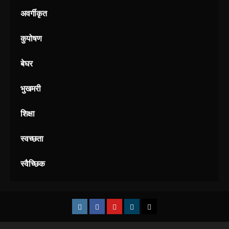
अवर्गीकृत
कुपोषण
बेघर
भुखमरी
शिक्षा
स्वच्छता
स्वैच्छिक