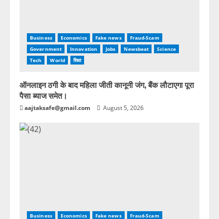
Business
Economics
Fake news
Fraud-Scam
Government
Innovation
Jobs
Newsbeat
Science
Tech
World
शिक्षा
ऑनलाइन ठगी के बाद महिला जीती कानूनी जंग, बैंक लौटाएगा पूरा
पैसा ब्याज समेत।
aajtaksafe@gmail.com
August 5, 2026
Business
Economics
Fake news
Fraud-Scam