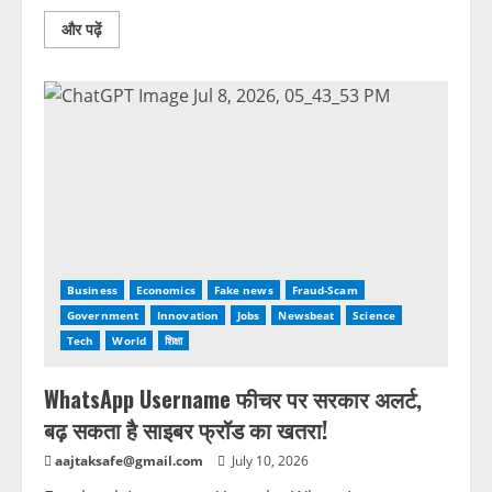
और पढ़ें
Business
Economics
Fake news
Fraud-Scam
Government
Innovation
Jobs
Newsbeat
Science
Tech
World
शिक्षा
WhatsApp Username फीचर पर सरकार अलर्ट,
बढ़ सकता है साइबर फ्रॉड का खतरा!
aajtaksafe@gmail.com
July 10, 2026