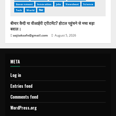
Government
Innovation
Jobs
Newsbeat
Science
Tech
World
शिक्षा
बीमार कैदी या वीआईपी ट्रीटमेंट? होटल पहुंचने से मचा बड़ा
बवाल।
aajtaksafe@gmail.com
August 5, 2026
META
Log in
Entries feed
Comments feed
WordPress.org