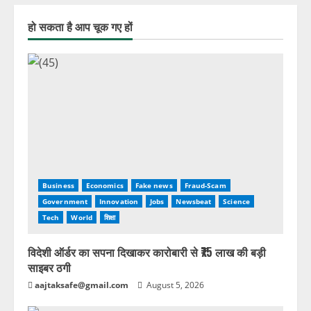
हो सकता है आप चूक गए हों
Business
Economics
Fake news
Fraud-Scam
Government
Innovation
Jobs
Newsbeat
Science
Tech
World
शिक्षा
विदेशी ऑर्डर का सपना दिखाकर कारोबारी से ₹75 लाख की बड़ी
साइबर ठगी
aajtaksafe@gmail.com
August 5, 2026