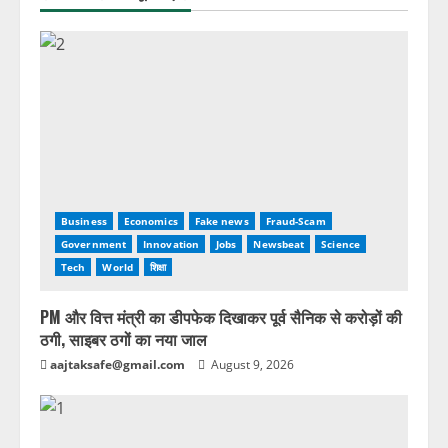
Business
Economics
Fake news
Fraud-Scam
Government
Innovation
Jobs
Newsbeat
Science
Tech
World
शिक्षा
PM और वित्त मंत्री का डीपफेक दिखाकर पूर्व सैनिक से करोड़ों की
ठगी, साइबर ठगों का नया जाल
aajtaksafe@gmail.com
August 9, 2026