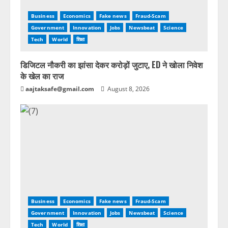
Business
Economics
Fake news
Fraud-Scam
Government
Innovation
Jobs
Newsbeat
Science
Tech
World
शिक्षा
डिजिटल नौकरी का झांसा देकर करोड़ों जुटाए, ED ने खोला निवेश
के खेल का राज
aajtaksafe@gmail.com
August 8, 2026
Business
Economics
Fake news
Fraud-Scam
Government
Innovation
Jobs
Newsbeat
Science
Tech
World
शिक्षा