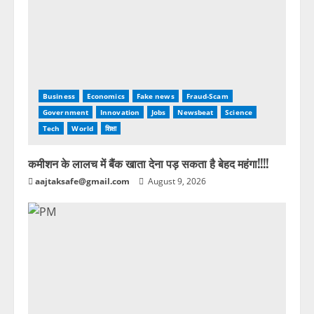
Business
Economics
Fake news
Fraud-Scam
Government
Innovation
Jobs
Newsbeat
Science
Tech
World
शिक्षा
कमीशन के लालच में बैंक खाता देना पड़ सकता है बेहद महंगा!!!!
aajtaksafe@gmail.com
August 9, 2026