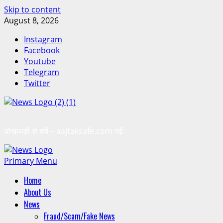
Skip to content
August 8, 2026
Instagram
Facebook
Youtube
Telegram
Twitter
धोखाधड़ी से बचें – aajtaksafe.com पढ़ें
Primary Menu
Home
About Us
News
Fraud/Scam/Fake News