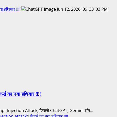
ा हथियार !!!!
र्स का नया हथियार !!!!
ompt Injection Attack, जिससे ChatGPT, Gemini और...
ction attack”! हैकर्स का नया हथियार !!!!