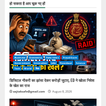
हो सकता है आप चूक गए हों
Business
Economics
Fake news
Fraud-Scam
Government
Innovation
Jobs
Newsbeat
Science
Tech
World
शिक्षा
डिजिटल नौकरी का झांसा देकर करोड़ों जुटाए, ED ने खोला निवेश
के खेल का राज
aajtaksafe@gmail.com
August 8, 2026