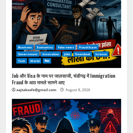
Business
Economics
Fake news
Fraud-Scam
Government
Innovation
Jobs
Newsbeat
Science
Tech
World
शिक्षा
Job और Visa के नाम पर जालसाजी, चंडीगढ़ में Immigration
Fraud के आठ मामले सामने आए
aajtaksafe@gmail.com
August 8, 2026