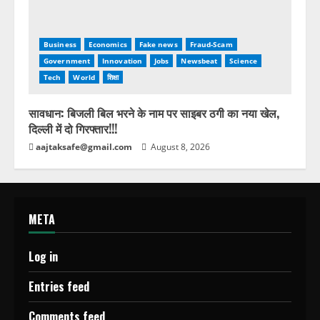
Business
Economics
Fake news
Fraud-Scam
Government
Innovation
Jobs
Newsbeat
Science
Tech
World
शिक्षा
सावधान: बिजली बिल भरने के नाम पर साइबर ठगी का नया खेल,
दिल्ली में दो गिरफ्तार!!!
aajtaksafe@gmail.com
August 8, 2026
META
Log in
Entries feed
Comments feed