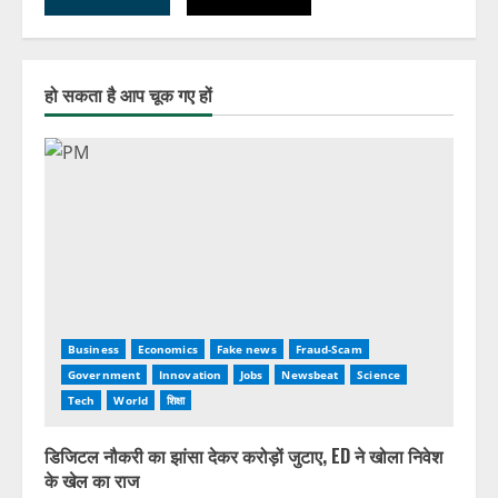
हो सकता है आप चूक गए हों
Business
Economics
Fake news
Fraud-Scam
Government
Innovation
Jobs
Newsbeat
Science
Tech
World
शिक्षा
डिजिटल नौकरी का झांसा देकर करोड़ों जुटाए, ED ने खोला निवेश
के खेल का राज