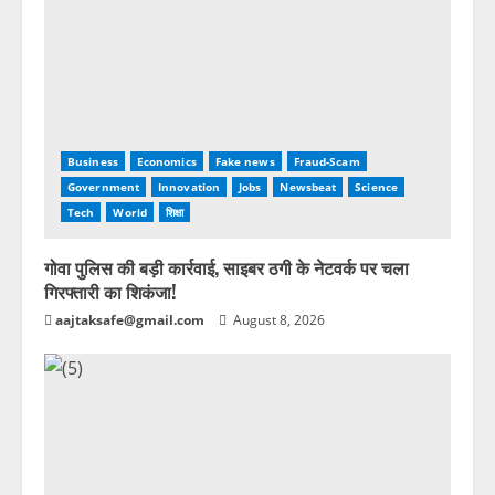
Business
Economics
Fake news
Fraud-Scam
Government
Innovation
Jobs
Newsbeat
Science
Tech
World
शिक्षा
गोवा पुलिस की बड़ी कार्रवाई, साइबर ठगी के नेटवर्क पर चला
गिरफ्तारी का शिकंजा!
aajtaksafe@gmail.com
August 8, 2026