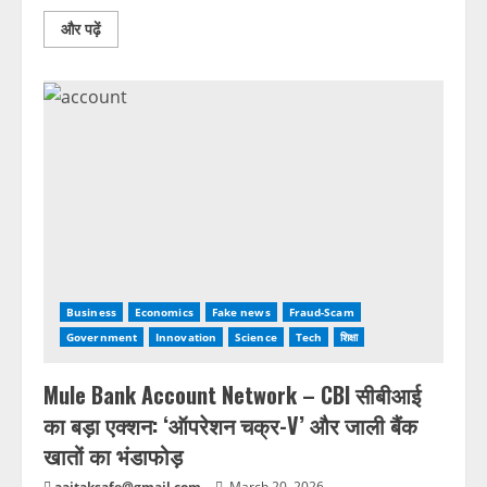
और पढ़ें
Business
Economics
Fake news
Fraud-Scam
Government
Innovation
Science
Tech
शिक्षा
Mule Bank Account Network – CBI सीबीआई
का बड़ा एक्शन: ‘ऑपरेशन चक्र-V’ और जाली बैंक
खातों का भंडाफोड़
aajtaksafe@gmail.com
March 20, 2026